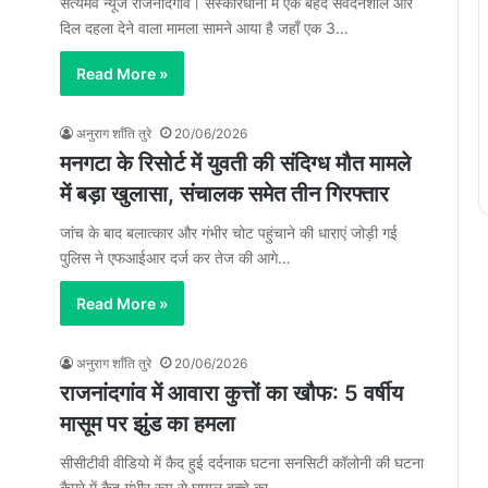
सत्यमेव न्यूज राजनांदगांव। संस्कारधानी में एक बेहद संवेदनशील और
दिल दहला देने वाला मामला सामने आया है जहाँ एक 3…
Read More »
अनुराग शाँति तुरे
20/06/2026
मनगटा के रिसोर्ट में युवती की संदिग्ध मौत मामले
में बड़ा खुलासा, संचालक समेत तीन गिरफ्तार
जांच के बाद बलात्कार और गंभीर चोट पहुंचाने की धाराएं जोड़ी गई
पुलिस ने एफआईआर दर्ज कर तेज की आगे…
Read More »
अनुराग शाँति तुरे
20/06/2026
राजनांदगांव में आवारा कुत्तों का खौफ: 5 वर्षीय
मासूम पर झुंड का हमला
सीसीटीवी वीडियो में कैद हुई दर्दनाक घटना सनसिटी कॉलोनी की घटना
कैमरे में कैद गंभीर रूप से घायल बच्चे का…