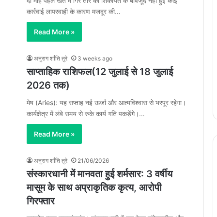
दो माह पहले खेत में गिरे तार की शिकायत के बावजूद नहीं हुई कोई
कार्रवाई लापरवाही के कारण मजदूर की…
Read More »
अनुराग शाँति तुरे
3 weeks ago
साप्ताहिक राशिफल(12 जुलाई से 18 जुलाई
2026 तक)
मेष (Aries): यह सप्ताह नई ऊर्जा और आत्मविश्वास से भरपूर रहेगा।
कार्यक्षेत्र में लंबे समय से रुके कार्य गति पकड़ेंगे।…
Read More »
अनुराग शाँति तुरे
21/06/2026
संस्कारधानी में मानवता हुई शर्मसार: 3 वर्षीय
मासूम के साथ अप्राकृतिक कृत्य, आरोपी
गिरफ्तार