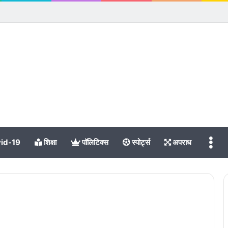
id-19
शिक्षा
पॉलिटिक्स
स्पोर्ट्स
अपराध
Me