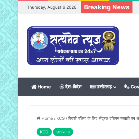
Breaking News
Thursday, August 6 2026
Home
देश-विदेश
छत्तीसगढ़
Cov
Home
/
KCG
/
विदेशी पक्षियों के लिए सेंट्रल एशियन फ्लाईवे का
KCG
छत्तीसगढ़