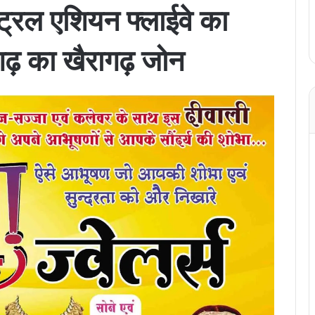
सेंट्रल एशियन फ्लाईवे का
गढ़ का खैरागढ़ जोन