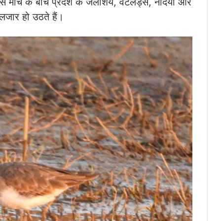
बर से मार्च के बीच प्रदेश के जलाशय, वेटलैंड्स, नदियां और
ुलजार हो उठते हैं।