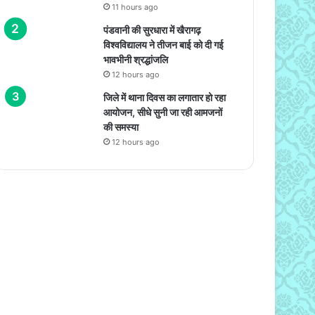
11 hours ago
पंडवानी की सुरधारा में खैरागढ़
विश्वविद्यालय ने तीजन बाई को दी गई
भावभीनी श्रद्धांजलि
12 hours ago
जिले में थाना दिवस का लगातार हो रहा
आयोजन, सीधे सुनी जा रही आमजनों
की समस्या
12 hours ago