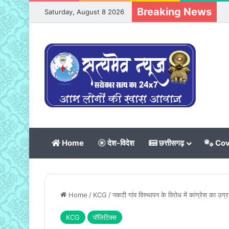
Breaking News
Saturday, August 8 2026
Home
देश-विदेश
छत्तीसगढ़
Cov
Home
/
KCG
/
नकटी गांव विस्थापन के विरोध में कांग्रेस का उग्र
KCG
पॉलिटिक्स