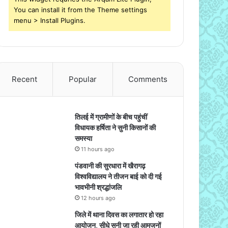
You can install it from the Theme settings
menu > Install Plugins.
Recent
Popular
Comments
तिलई में ग्रामीणों के बीच पहुंचीं
विधायक हर्षिता ने सुनी किसानों की
समस्या
11 hours ago
पंडवानी की सुरधारा में खैरागढ़
विश्वविद्यालय ने तीजन बाई को दी गई
भावभीनी श्रद्धांजलि
12 hours ago
जिले में थाना दिवस का लगातार हो रहा
आयोजन, सीधे सुनी जा रही आमजनों