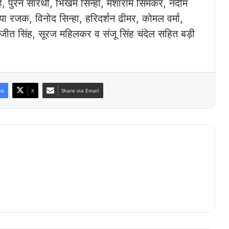
िंह, पुरन सारथी, भिखम सिन्हा, मंशाराम सिमकर, नदीम
हैया रजक, विनोद सिन्हा, हरिदर्शन ढीमर, कोमल वर्मा,
जीत सिंह, सूरज महिलकर व संजू सिंह चंदेल सहित बड़ी
ok
X
Share via Email