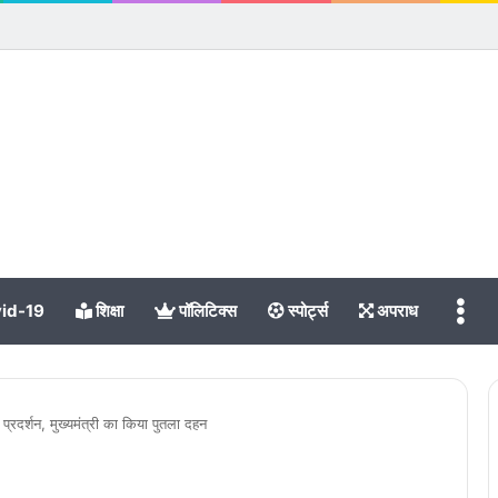
Me
id-19
शिक्षा
पॉलिटिक्स
स्पोर्ट्स
अपराध
 प्रदर्शन, मुख्यमंत्री का किया पुतला दहन