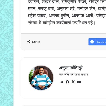
देवांगन, शेखर दास, रामकुमार पटेल, रविंद्र स
मेमन, सरजू वर्मा, अनुराग तुरे, मनोहर सेन, कन्
महेश यादव, अरशद हुसैन, अल्ताफ अली, यतेंद्र
संख्या में कांग्रेस कार्यकर्ता उपस्थित रहे।
Share
Facebo
अनुराग शाँति तुरे
आम लोगों की खास आवाज
Website
Facebook
X
YouTube