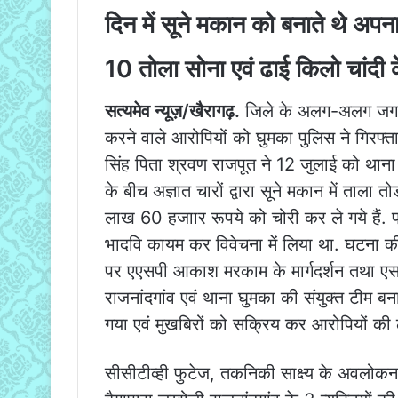
दिन में सूने मकान को बनाते थे अपन
10 तोला सोना एवं ढाई किलो चांदी 
सत्यमेव न्यूज़/खैरागढ़.
जिले के अलग-अलग जगहों
करने वाले आरोपियों को घुमका पुलिस ने गिरफ्
सिंह पिता श्रवण राजपूत ने 12 जुलाई को थाना घ
के बीच अज्ञात चारों द्वारा सूने मकान में ताला
लाख 60 हजाार रूपये को चोरी कर ले गये हैं. प
भादवि कायम कर विवेचना में लिया था. घटना की ग
पर एएसपी आकाश मरकाम के मार्गदर्शन तथा एसडीओ
राजनांदगांव एवं थाना घुमका की संयुक्त टीम ब
गया एवं मुखबिरों को सक्रिय कर आरोपियों की
सीसीटीव्ही फुटेज, तकनिकी साक्ष्य के अवलोक