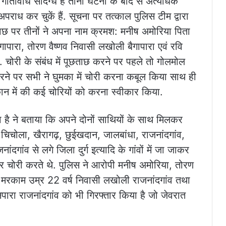
ी गतिविधि संदिग्ध है तीनों घटना के बाद से अत्यधिक
 भी अपराध कर चुकें हैं. सूचना पर तत्काल पुलिस टीम द्वारा
ूछताछ पर तीनों ने अपना नाम क्रमश: मनीष अमोरिया पिता
ापारा, तोरण वैष्णव निवासी लखोली बैगापारा एवं रवि
. चोरी के संबंध में पूछताछ करने पर पहले तो गोलमोल
 करने पर सभी ने घुमका में चोरी करना कबूल किया साथ ही
ने मकान में की कई चोरियों को करना स्वीकार किया.
 है ने बताया कि अपने दोनों साथियों के साथ मिलकर
 चिचोला, खैरागढ़, छुईखदान, जालबांधा, राजनांदगांव,
दगांव से लगे जिला दुर्ग इत्यादि के गांवों में जा जाकर
र चोरी करते थे. पुलिस ने आरोपी मनीष अमोरिया, तोरण
ना मरकाम उम्र 22 वर्ष निवासी लखोली राजनांदगांव तथा
ानपारा राजनांदगांव को भी गिरफ्तार किया है जो जेवरात