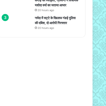
करोड़ की स्वीकृति, ग्रामीणों ने विधायक
यशोदा वर्मा का जताया आभार
20 hours ago
नर्मदा में सट्टे के खिलाफ गंडई पुलिस
की दबिश, दो आरोपी गिरफ्तार
20 hours ago