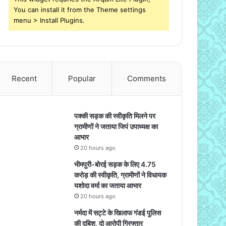
You can install it from the Theme settings
menu > Install Plugins.
Recent
Popular
Comments
पक्की सड़क की स्वीकृति मिलने पर
ग्रामीणों ने जताया जिपं उपाध्यक्ष का
आभार
20 hours ago
भीमपुरी-बोरई सड़क के लिए 4.75
करोड़ की स्वीकृति, ग्रामीणों ने विधायक
यशोदा वर्मा का जताया आभार
20 hours ago
नर्मदा में सट्टे के खिलाफ गंडई पुलिस
की दबिश, दो आरोपी गिरफ्तार