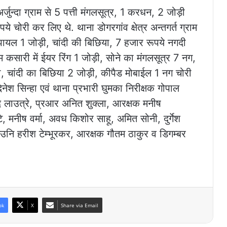
्जुन्दा ग्राम से 5 पत्ती मंगलसूत्र, 1 करधन, 2 जोड़ी
चोरी कर लिए थे. थाना डोगरगांव क्षेत्र अन्तगर्त ग्राम
र, पायल 1 जोड़ी, चांदी की बिछिया, 7 हजार रूपये नगदी
ाम कसारी में ईयर रिंग 1 जोड़ी, सोने का मंगलसूत्र 7 नग,
़ी, चांदी का बिछिया 2 जोड़ी, कीपैड मोबाईल 1 नग चोरी
िनेश सिन्हा एवं थाना प्रभारी घुमका निरीक्षक गोपाल
ाद लाउत्रे, प्रआर अनित शुक्ला, आरक्षक मनीष
टे, मनीष वर्मा, अवध किशोर साहू, अमित सोनी, दुर्गेश
सउनि हरीश टेम्भूरकर, आरक्षक गौतम ठाकुर व डिगम्बर
ok
X
Share via Email