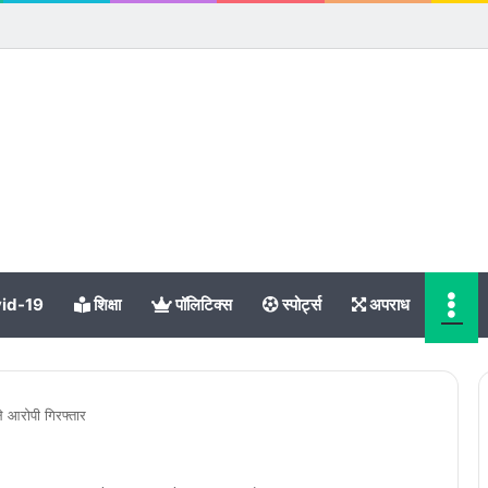
Me
id-19
शिक्षा
पॉलिटिक्स
स्पोर्ट्स
अपराध
ले आरोपी गिरफ्तार