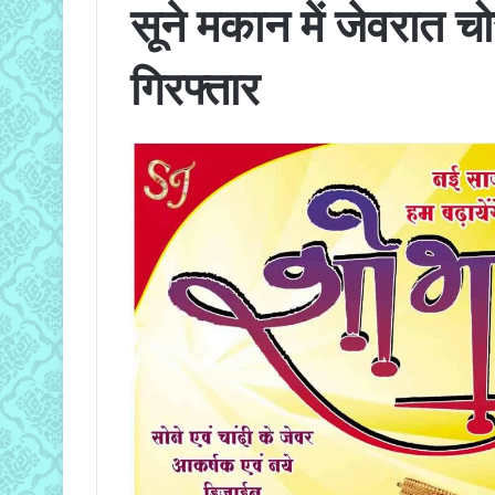
सूने मकान में जेवरात च
गिरफ्तार