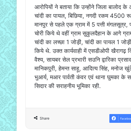
आरोपियों ने बताया कि उन्होंने जिला बालोद के अर
चांदी का पायल, बिछिया, नगदी रकम 4500 रूपये 
मानपुर से पहले एक ग्राम में 5 पत्ती मंगलसूत्
चोरी किये थे वहीं ग्राम सुकुलदैहान के आगे ग्र
चांदी का लच्छा 1 जोड़ी, चांदी का पायल 1 जोड
किये थे. उक्त कार्यवाही में एसडीओपी खैरागढ़ द
वैश्य, सायबर सेल प्रभारी सउनि द्वारिका प्रस
मानिकपुरी, हेमन्त साहू, आदित्य सिंह, मनोज खुं
भुआर्य, मआर पार्वती कंवर एवं थाना घुमका के 
सिदार की सराहनीय भूमिका रही.
Share
Facebo