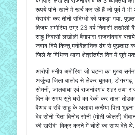
बैगापारा लखोली राजनांदगांव के 3 व्यक्तियों क
रूपये पीने-खाने में खर्च कर रहें हैं जो पूर्व में
घेराबंदी कर तीनों संदिग्धों को पकड़ा गया. प
विजय अमोरिया उम्र 23 वर्ष निवासी लखोली बैग
साहू निवासी लखोली बैगापारा राजनांदगांव बताये
जवाब दिये किन्तु मनोवैज्ञानिक ढंग से पूछताछ
जिले के विभिन्न थाना क्षेत्रांतर्गत दिन में सू
आरोपी मनीष अमोरिया जो घटना का मुख्य सर्गना
अर्जुन्दा जिला बालोद से लेकर घुमका, डोगरगढ़,
सोमनी, जालबांधा एवं राजनांदगांव शहर तथा राजनां
दिन के समय सूने घरों का रेकी कर ताला तोडक़
वैष्णव व रवि साहू के अलावा कन्हैया पिता भुढ
देव सोनी पिता विनोद सोनी (मोती ज्वेलर्स) दीव
की खरीदी-बिक्र करने में चोरों का साथ देते थेे.