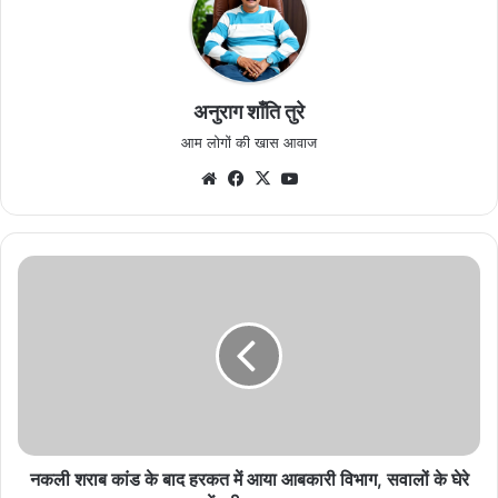
अनुराग शाँति तुरे
आम लोगों की खास आवाज
Website
Facebook
X
YouTube
नकली
शराब
कांड
के
बाद
हरकत
में
आया
आबकारी
विभाग,
नकली शराब कांड के बाद हरकत में आया आबकारी विभाग, सवालों के घेरे