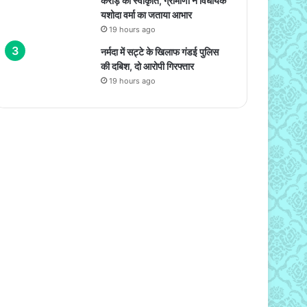
करोड़ की स्वीकृति, ग्रामीणों ने विधायक
यशोदा वर्मा का जताया आभार
19 hours ago
नर्मदा में सट्टे के खिलाफ गंडई पुलिस
की दबिश, दो आरोपी गिरफ्तार
19 hours ago