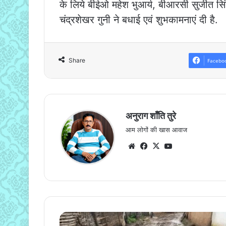
के लिये बीईओ महेश भुआर्य, बीआरसी सुजीत स
चंद्रशेखर गुनी ने बधाई एवं शुभकामनाएं दी है.
Share
Facebo
अनुराग शाँति तुरे
आम लोगों की खास आवाज
Website
Facebook
X
YouTube
नल-