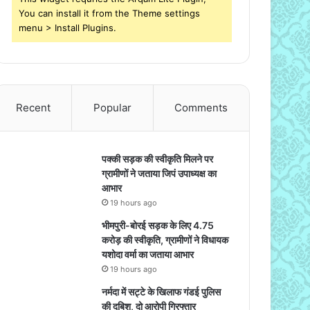
You can install it from the Theme settings
menu > Install Plugins.
Recent
Popular
Comments
पक्की सड़क की स्वीकृति मिलने पर
ग्रामीणों ने जताया जिपं उपाध्यक्ष का
आभार
19 hours ago
भीमपुरी-बोरई सड़क के लिए 4.75
करोड़ की स्वीकृति, ग्रामीणों ने विधायक
यशोदा वर्मा का जताया आभार
19 hours ago
नर्मदा में सट्टे के खिलाफ गंडई पुलिस
की दबिश, दो आरोपी गिरफ्तार