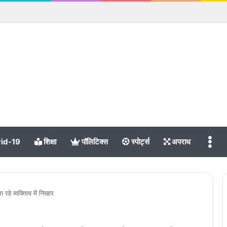
Me
id-19
शिक्षा
पॉलिटिक्स
स्पोर्ट्स
अपराध
 रहे व्यक्तित्व में निखार