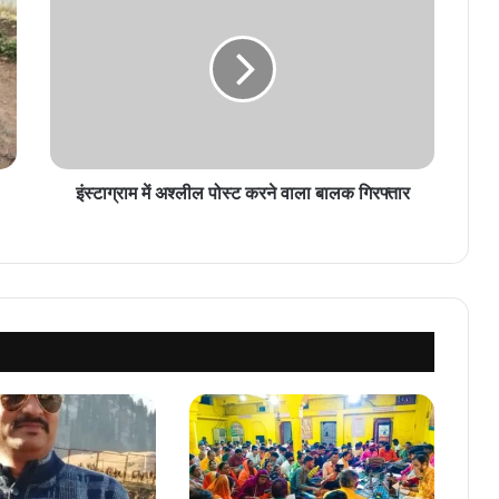
में
अश्लील
पोस्ट
करने
वाला
बालक
गिरफ्तार
इंस्टाग्राम में अश्लील पोस्ट करने वाला बालक गिरफ्तार