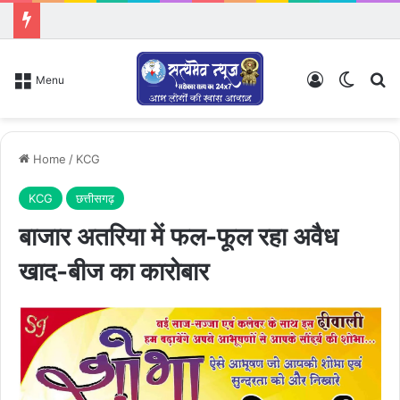
Log In
Switch
Se
Menu
Home
/
KCG
KCG
छत्तीसगढ़
बाजार अतरिया में फल-फूल रहा अवैध
खाद-बीज का कारोबार