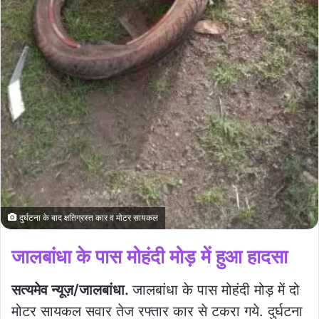
दुर्घटना के बाद क्षतिग्रस्त कार व मोटर सायकल
जालबांधा के पास मोहंदी मोड़ में हुआ हादसा
सत्यमेव न्यूज़/जालबांधा.
जालबांधा के पास मोहंदी मोड़ में दो
मोटर सायकल सवार तेज रफ्तार कार से टकरा गये. दुर्घटना