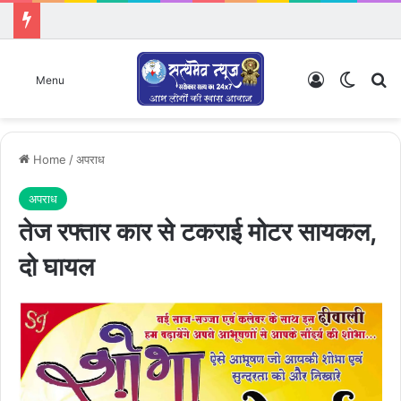
Log In
Switch
Se
Menu
Home
/
अपराध
अपराध
तेज रफ्तार कार से टकराई मोटर सायकल,
दो घायल