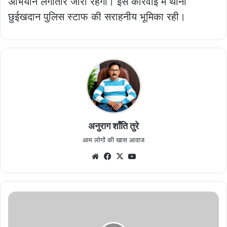
अभियान लगातार जारी रहेगा। इस कार्रवाई में थाना
छुईखदान पुलिस स्टाफ की सराहनीय भूमिका रही।
अनुराग शाँति तुरे
आम लोगों की खास आवाज
Website
Facebook
X
YouTube
एनकॉर्ड
की
जिला