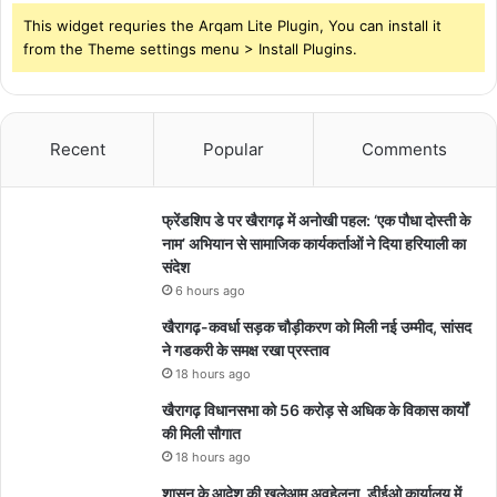
This widget requries the Arqam Lite Plugin, You can install it
from the Theme settings menu > Install Plugins.
Recent
Popular
Comments
फ्रेंडशिप डे पर खैरागढ़ में अनोखी पहल: ‘एक पौधा दोस्ती के
नाम’ अभियान से सामाजिक कार्यकर्ताओं ने दिया हरियाली का
संदेश
6 hours ago
खैरागढ़-कवर्धा सड़क चौड़ीकरण को मिली नई उम्मीद, सांसद
ने गडकरी के समक्ष रखा प्रस्ताव
18 hours ago
खैरागढ़ विधानसभा को 56 करोड़ से अधिक के विकास कार्यों
की मिली सौगात
18 hours ago
शासन के आदेश की खुलेआम अवहेलना, डीईओ कार्यालय में