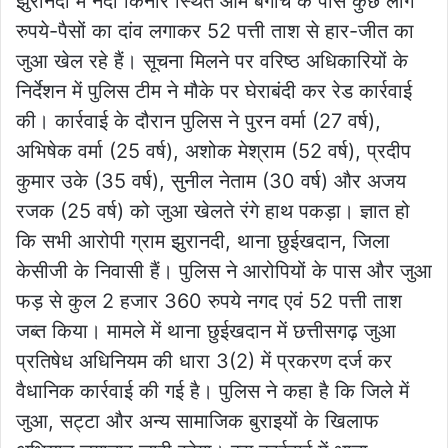
झुरानदी में नदी किनारे स्थित आम बगीचे के पास कुछ लोग
रुपये-पैसों का दांव लगाकर 52 पत्ती ताश से हार-जीत का
जुआ खेल रहे हैं। सूचना मिलने पर वरिष्ठ अधिकारियों के
निर्देशन में पुलिस टीम ने मौके पर घेराबंदी कर रेड कार्रवाई
की। कार्रवाई के दौरान पुलिस ने पुरन वर्मा (27 वर्ष),
अभिषेक वर्मा (25 वर्ष), अशोक मेश्राम (52 वर्ष), प्रदीप
कुमार उके (35 वर्ष), सुनील नेताम (30 वर्ष) और अजय
रजक (25 वर्ष) को जुआ खेलते रंगे हाथ पकड़ा। ज्ञात हो
कि सभी आरोपी ग्राम झुरानदी, थाना छुईखदान, जिला
केसीजी के निवासी हैं। पुलिस ने आरोपियों के पास और जुआ
फड़ से कुल 2 हजार 360 रुपये नगद एवं 52 पत्ती ताश
जब्त किया। मामले में थाना छुईखदान में छत्तीसगढ़ जुआ
प्रतिषेध अधिनियम की धारा 3(2) में प्रकरण दर्ज कर
वैधानिक कार्रवाई की गई है। पुलिस ने कहा है कि जिले में
जुआ, सट्टा और अन्य सामाजिक बुराइयों के खिलाफ