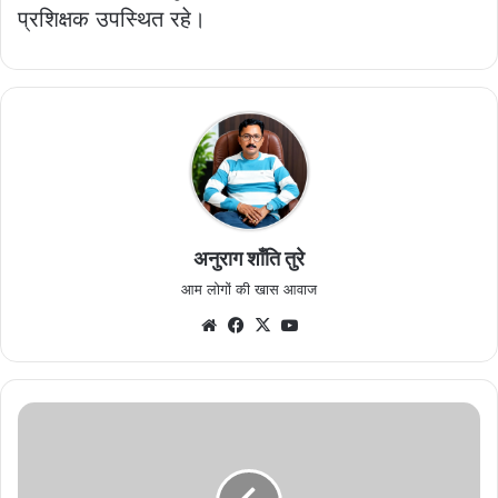
प्रशिक्षक उपस्थित रहे।
अनुराग शाँति तुरे
आम लोगों की खास आवाज
Website
Facebook
X
YouTube
वायरल
वीडियो
की
शिकायत