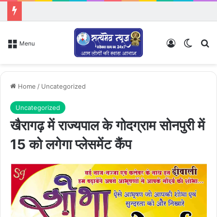
Log In
Switch
Se
Menu
Home
/
Uncategorized
Uncategorized
खैरागढ़ में राज्यपाल के गोदग्राम सोनपुरी में
15 को लगेगा प्लेसमेंट कैंप