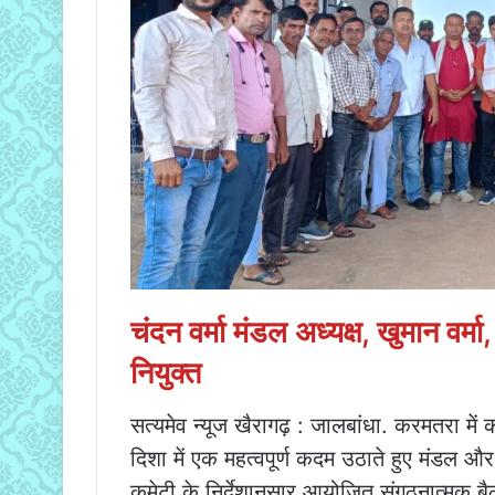
चंदन वर्मा मंडल अध्यक्ष, खुमान वर्मा,
नियुक्त
सत्यमेव न्यूज खैरागढ़ : जालबांधा. करमतरा मे
दिशा में एक महत्वपूर्ण कदम उठाते हुए मंडल और 
कमेटी के निर्देशानुसार आयोजित संगठनात्मक बैठ