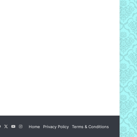
Facebook
X
YouTube
Instagram
Home
Privacy Policy
Terms & Conditions