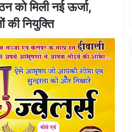
गठन को मिली नई ऊर्जा,
ं की नियुक्ति