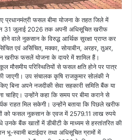
 प्रधानमंत्री फसल बीमा योजना के तहत जिले में
िसान 31 जुलाई 2026 तक अपनी अधिसूचित खरीफ
े वाले नुकसान के विरुद्ध आर्थिक सुरक्षा प्राप्त कर
 सिंचित एवं असिंचित, मक्का, सोयाबीन, अरहर, तुअर,
न खरीफ फसलें योजना के दायरे में शामिल हैं।
तिकूल मौसमीय परिस्थितियों से फसल क्षति होने पर पात्र
 की जाएगी। उप संचालक कृषि राजकुमार सोलंकी ने
किए बिना अपने नजदीकी सेवा सहकारी समिति बैंक या
ा चाहिए। उन्होंने कहा कि समय पर बीमा कराने से
्थिक राहत मिल सकेगी। उन्होंने बताया कि पिछले खरीफ
ों को फसल नुकसान के एवज में 2579.11 लाख रुपये
नके बैंक खातों में डीबीटी के माध्यम से हस्तांतरित की
ू-स्वामी बटाईदार तथा अधिसूचित ग्रामों में