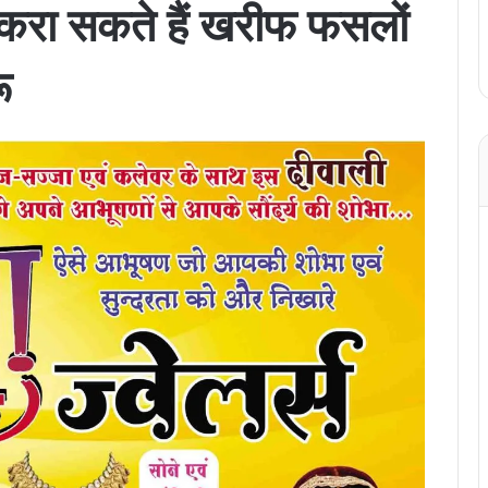
रा सकते हैं खरीफ फसलों
ू