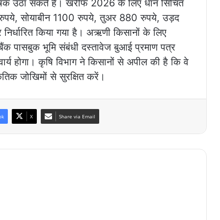
कृषक उठा सकते हैं। खरीफ 2026 के लिए धान सिंचित
ुपये, सोयाबीन 1100 रुपये, तुअर 880 रुपये, उड़द
र निर्धारित किया गया है। अऋणी किसानों के लिए
ैंक पासबुक भूमि संबंधी दस्तावेज बुआई प्रमाण पत्र
 होगा। कृषि विभाग ने किसानों से अपील की है कि वे
िक जोखिमों से सुरक्षित करें।
ok
X
Share via Email