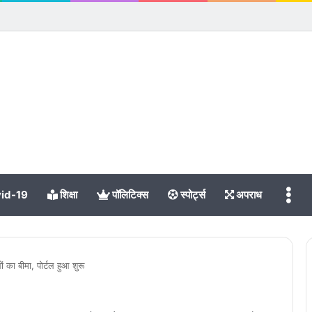
Me
id-19
शिक्षा
पॉलिटिक्स
स्पोर्ट्स
अपराध
ा बीमा, पोर्टल हुआ शुरू