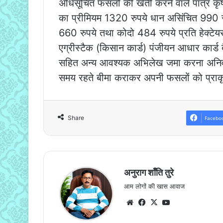
अधिसूचित फसलों की खेती करने वाले पात्र 
का प्रीमियम 1320 रुपये धान असिंचित 990 र
660 रुपये तथा कोदो 484 रुपये प्रति हेक्टेय
एग्रीस्टैक (किसान कार्ड) पंजीयन आधार कार्ड ब
सहित अन्य आवश्यक अभिलेख जमा करना अनिवार्य
समय रहते बीमा कराकर अपनी फसलों को प्राकृत
Share
Facebo
अनुराग शाँति तुरे
आम लोगों की खास आवाज
Website
Facebook
X
YouTube