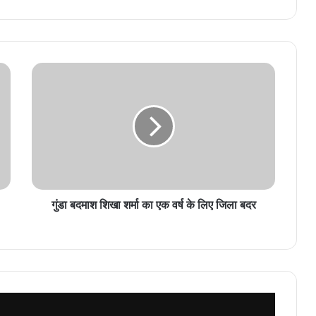
गुंडा
बदमाश
शिखा
शर्मा
का
एक
वर्ष
के
लिए
जिला
गुंडा बदमाश शिखा शर्मा का एक वर्ष के लिए जिला बदर
बदर