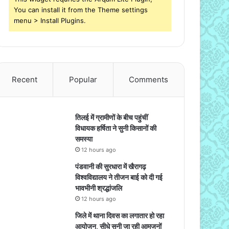
You can install it from the Theme settings
menu > Install Plugins.
Recent
Popular
Comments
तिलई में ग्रामीणों के बीच पहुंचीं
विधायक हर्षिता ने सुनी किसानों की
समस्या
12 hours ago
पंडवानी की सुरधारा में खैरागढ़
विश्वविद्यालय ने तीजन बाई को दी गई
भावभीनी श्रद्धांजलि
12 hours ago
जिले में थाना दिवस का लगातार हो रहा
आयोजन, सीधे सुनी जा रही आमजनों