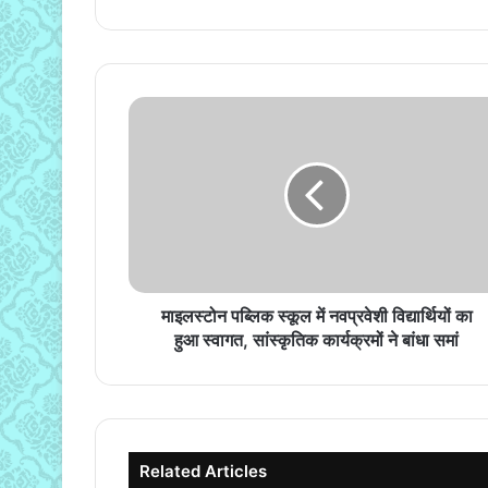
माइलस्टोन
पब्लिक
स्कूल
में
नवप्रवेशी
विद्यार्थियों
का
हुआ
स्वागत,
सांस्कृतिक
माइलस्टोन पब्लिक स्कूल में नवप्रवेशी विद्यार्थियों का
कार्यक्रमों
हुआ स्वागत, सांस्कृतिक कार्यक्रमों ने बांधा समां
ने
बांधा
समां
Related Articles