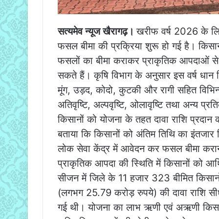
सत्यमेव न्यूज खैरागढ़।
खरीफ वर्ष 2026 के लिए
फसल बीमा की प्रक्रिया शुरू हो गई है। क
फसलों का बीमा कराकर प्राकृतिक आपदाओं से होन
सकते हैं। कृषि विभाग के अनुसार इस वर्ष धान
मूंग, उड़द, कोदो, कुटकी और रागी सहित विभिन्
अतिवृष्टि, अल्पवृष्टि, ओलावृष्टि तथा अन्य प्र
किसानों को योजना के तहत दावा राशि प्रदान
बताया कि किसानों को अंतिम तिथि का इंतजार 
लोक सेवा केंद्र में आवेदन कर फसल बीमा करान
प्राकृतिक आपदा की स्थिति में किसानों को आर
सीजन में जिले के 11 हजार 323 बीमित किसान
(लगभग 25.79 करोड़ रुपये) की दावा राशि सीधे उ
गई थी। योजना का लाभ ऋणी एवं अऋणी किसान भ