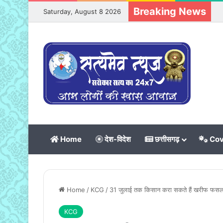
Breaking News
Saturday, August 8 2026
Home
देश-विदेश
छत्तीसगढ़
Cov
Home
/
KCG
/
31 जुलाई तक किसान करा सकते हैं खरीफ फसलों क
KCG