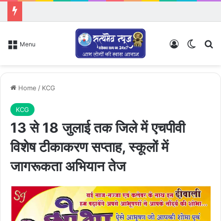
Log In
Switch
Se
Menu
Home
/
KCG
KCG
13 से 18 जुलाई तक जिले में एचपीवी
विशेष टीकाकरण सप्ताह, स्कूलों में
जागरूकता अभियान तेज