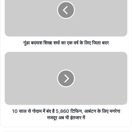
शर्मा
का
एक
वर्ष
के
लिए
जिला
गुंडा बदमाश शिखा शर्मा का एक वर्ष के लिए जिला बदर
बदर
10
साल
से
गोदाम
में
बंद
है
5,860
टिफिन,
आबंटन
10 साल से गोदाम में बंद है 5,860 टिफिन, आबंटन के लिए मनरेगा
के
मजदूर अब भी इंतजार में
लिए
मनरेगा