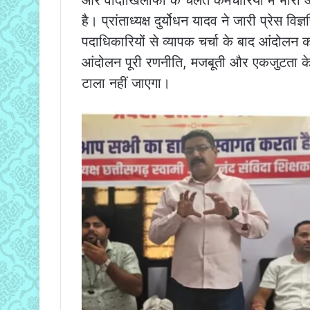
और वादाखिलाफी के चलते कर्मचारियों में भार
है। प्रांताध्यक्ष दुर्योधन यादव ने जारी प्रेस वि
पदाधिकारियों से व्यापक चर्चा के बाद आंदोलन का
आंदोलन पूरी रणनीति, मजबूती और एकजुटता के 
टाला नहीं जाएगा।