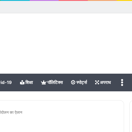
Me
id-19
शिक्षा
पॉलिटिक्स
स्पोर्ट्स
अपराध
 आंदोलन का ऐलान