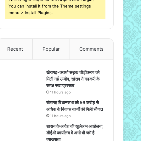
You can install it from the Theme settings
menu > Install Plugins.
Recent
Popular
Comments
खैरागढ़-कवर्धा सड़क चौड़ीकरण को
मिली नई उम्मीद, सांसद ने गडकरी के
समक्ष रखा प्रस्ताव
11 hours ago
खैरागढ़ विधानसभा को 56 करोड़ से
अधिक के विकास कार्यों की मिली सौगात
11 hours ago
शासन के आदेश की खुलेआम अवहेलना,
डीईओ कार्यालय में अभी भी जमे है
व्याख्याता