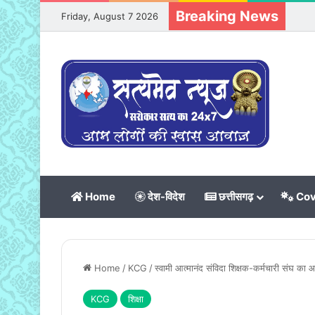
Breaking News
Friday, August 7 2026
Home
देश-विदेश
छत्तीसगढ़
Cov
Home
/
KCG
/
स्वामी आत्मानंद संविदा शिक्षक-कर्मचारी संघ का
KCG
शिक्षा