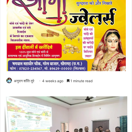
अनुराग शाँति तुरे
4 weeks ago
1 minute read