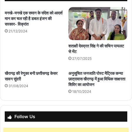
मनखे-मनखे एक समान के संदेश को आदर्श
मान कर चल रही है डबल इंजन की
सरकार- विक्रांत
21/12/2024
शताक्षी देवव्रत सिंह ने की सचिन पायलट
से भेंट
27/07/2025
खैरागढ़ की रेणुका बनी छत्तीसगढ़ केसर
अनुसूचित जनजाति पोस्ट मैट्रिक कन्या
सावन सुंदरी
छात्रावास खैरागढ़ में हुआ विधिक साक्षरता
शिविर का आयोजन
31/08/2024
18/10/2024
Follow Us