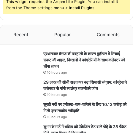
This widget requries the Arqam Lite Plugin, You can install it
from the Theme settings menu > Install Plugins.
Recent
Popular
Comments
प्रधानपाठ बैराज की बदहाली के कारण मुढ़ीपार में सिंचाई
संकट की आहट, किसानों ने कांग्रेसियों के साथ कलेक्टर को
सौंपा ज्ञापन
10 hours ago
29 लाख की सीसी सड़क पर बढ़ा सियासी संग्राम: कांग्रेस ने
कलेक्टर से मांगी स्वतंत्र तकनीकी जांच
10 hours ago
सुरही नदी पर एनीकट-कम-कॉजवे के लिए 10.13 करोड़ की
मिली प्रशासकीय स्वीकृति
10 hours ago
शुभम के मार्ट में भविष्य की पैकेजिंग डेट वाले पोहे के 38 पैकेट
मिले, खाद्य विभाग ने किया सीज