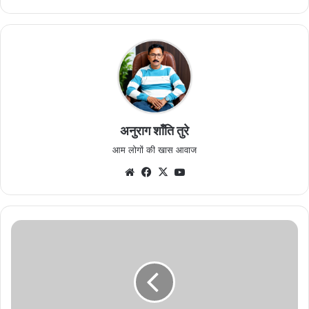
अनुराग शाँति तुरे
आम लोगों की खास आवाज
Website
Facebook
X
YouTube
कृषकों
को
मिलेगा
वैज्ञानिक
मार्गदर्शन,
10