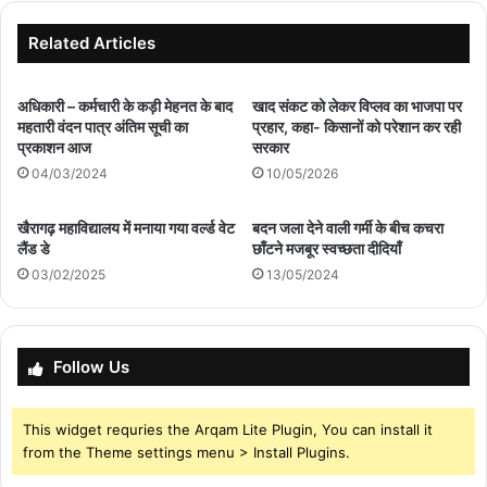
Related Articles
अधिकारी – कर्मचारी के कड़ी मेहनत के बाद
खाद संकट को लेकर विप्लव का भाजपा पर
महतारी वंदन पात्र अंतिम सूची का
प्रहार, कहा- किसानों को परेशान कर रही
प्रकाशन आज
सरकार
04/03/2024
10/05/2026
खैरागढ़ महाविद्यालय में मनाया गया वर्ल्ड वेट
बदन जला देने वाली गर्मी के बीच कचरा
लैंड डे
छाँटने मजबूर स्वच्छता दीदियाँ
03/02/2025
13/05/2024
Follow Us
This widget requries the Arqam Lite Plugin, You can install it
from the Theme settings menu > Install Plugins.