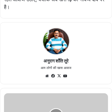
है।
अनुराग शाँति तुरे
आम लोगों की खास आवाज
Website
Facebook
X
YouTube
आस्था
का
अद्भुत
आलोक: