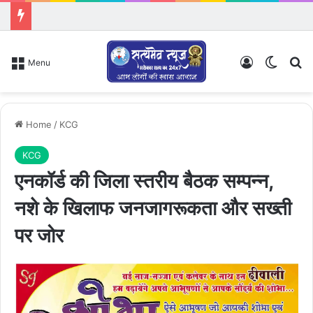
Log In
Switch
Se
Menu
Home
/
KCG
KCG
एनकॉर्ड की जिला स्तरीय बैठक सम्पन्न,
नशे के खिलाफ जनजागरूकता और सख्ती
पर जोर