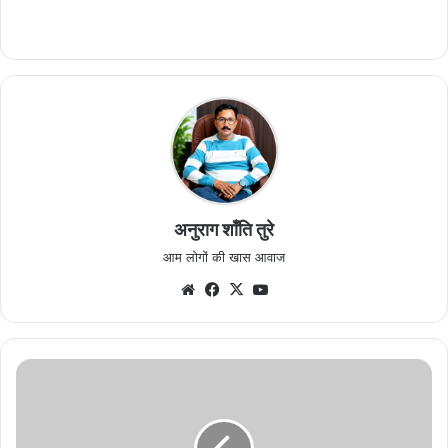
अनुराग शाँति तुरे
आम लोगों की खास आवाज
Website
Facebook
X
YouTube
जिला
टास्क
फोर्स
की