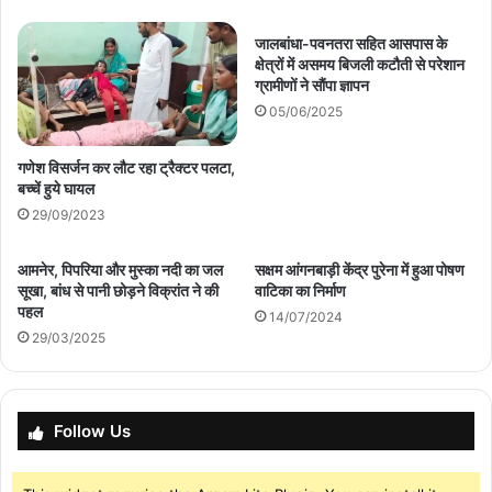
जालबांधा-पवनतरा सहित आसपास के
क्षेत्रों में असमय बिजली कटौती से परेशान
ग्रामीणों ने सौंपा ज्ञापन
05/06/2025
गणेश विसर्जन कर लौट रहा ट्रैक्टर पलटा,
बच्चें हुये घायल
29/09/2023
आमनेर, पिपरिया और मुस्का नदी का जल
सक्षम आंगनबाड़ी केंद्र पुरेना में हुआ पोषण
सूखा, बांध से पानी छोड़ने विक्रांत ने की
वाटिका का निर्माण
पहल
14/07/2024
29/03/2025
Follow Us