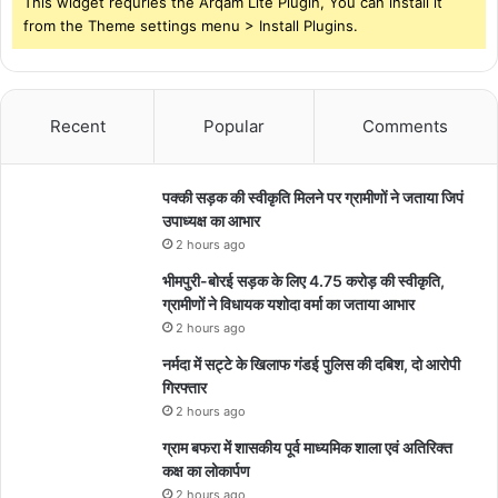
This widget requries the Arqam Lite Plugin, You can install it
from the Theme settings menu > Install Plugins.
Recent
Popular
Comments
पक्की सड़क की स्वीकृति मिलने पर ग्रामीणों ने जताया जिपं
उपाध्यक्ष का आभार
2 hours ago
भीमपुरी-बोरई सड़क के लिए 4.75 करोड़ की स्वीकृति,
ग्रामीणों ने विधायक यशोदा वर्मा का जताया आभार
2 hours ago
नर्मदा में सट्टे के खिलाफ गंडई पुलिस की दबिश, दो आरोपी
गिरफ्तार
2 hours ago
ग्राम बफरा में शासकीय पूर्व माध्यमिक शाला एवं अतिरिक्त
कक्ष का लोकार्पण
2 hours ago