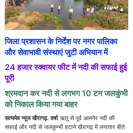
जिला प्रशासन के निर्देश पर नगर पालिका
और सेवाभावी संस्थाएं जुटी अभियान में
24 हजार स्क्वायर फीट में नदी की सफाई हुई
पूरी
श्रमदान कर नदी से लगभग 10 टन जलकुंभी
को निकाल किया गया बाहर
सत्यमेव न्यूज खैरागढ़. वर्षा
ऋतु से पूर्व आमनेर नदी की
सफाई और नदी से जलकुम्भी हटाने खैरागढ़ में लगातार बीते