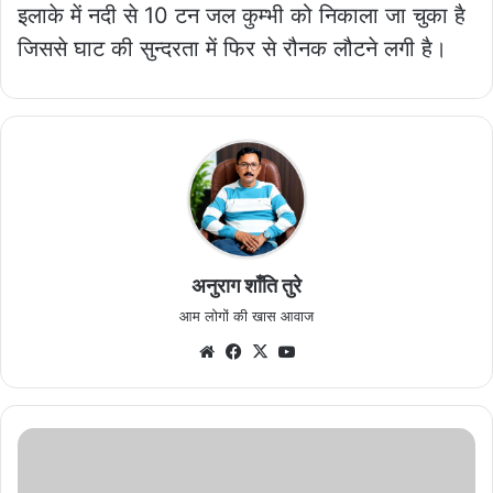
इलाके में नदी से 10 टन जल कुम्भी को निकाला जा चुका है
जिससे घाट की सुन्दरता में फिर से रौनक लौटने लगी है।
अनुराग शाँति तुरे
आम लोगों की खास आवाज
Website
Facebook
X
YouTube
खैरागढ़
जनपद
पंचायत