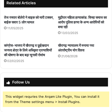
Related Articles
तेज रफ्तार बोलेरो ने बाइक को मारी टक्कर,
मुढ़ीपार महिला हत्याकांड: सिन्हा समाज का
बाईक सवार 5 लोग घायल
आरोप पुलिस हत्या के अन्य आरोपियों को
बचा रही
11/05/2025
13/03/2025
कांग्रेस-भाजपा में खैरागढ़ व छुईखदान
खैरागढ़ न्यायालय में मनाया गया
जनपद क्षेत्र के लिये अधिकृत प्रत्याशियों
अंतर्राष्ट्रीय योग दिवस
की घोषणा के बाद बढ़ा चुनावी रोमांच
21/06/2026
02/02/2025
Follow Us
This widget requries the Arqam Lite Plugin, You can install it
from the Theme settings menu > Install Plugins.