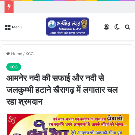
Log In
Switch
Se
Menu
Home
/
KCG
KCG
आमनेर नदी की सफाई और नदी से
जलकुम्भी हटाने खैरागढ़ में लगातार चल
रहा श्रमदान