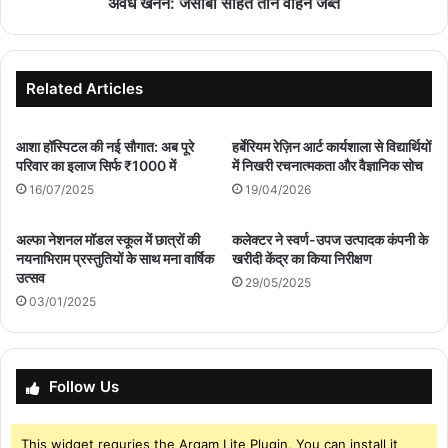
अवैध खनन: जेसीबी सहित तीन वाहन जब्त
Related Articles
आशा हॉस्पिटल की नई सौगात: अब पूरे
हर्बेरियम रेज़िन आर्ट कार्यशाला से विद्यार्थियों
परिवार का इलाज सिर्फ ₹1000 में
में निखरी रचनात्मकता और वैज्ञानिक सोच
16/07/2025
19/04/2026
अल्फा नेशनल मॉडल स्कूल में छात्रों की
कलेक्टर ने स्वर्ण-उपज उत्पादक कंपनी के
नयनाभिराम प्रस्तुतियों के साथ मना वार्षिक
खरीदी केंद्र का किया निरीक्षण
उत्सव
29/05/2025
03/01/2025
Follow Us
This widget requries the Arqam Lite Plugin, You can install it