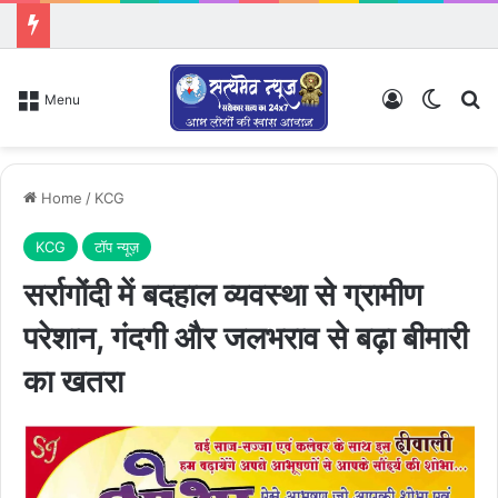
Log In
Switch
Se
Menu
Home
/
KCG
KCG
टॉप न्यूज़
सर्रागोंदी में बदहाल व्यवस्था से ग्रामीण
परेशान, गंदगी और जलभराव से बढ़ा बीमारी
का खतरा