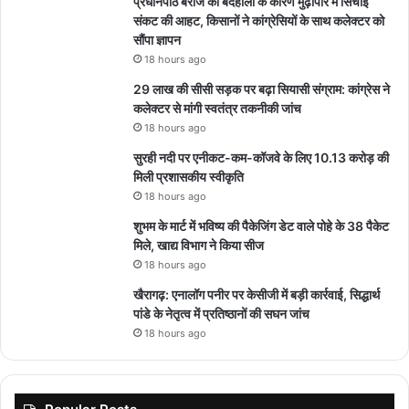
प्रधानपाठ बैराज की बदहाली के कारण मुढ़ीपार में सिंचाई
संकट की आहट, किसानों ने कांग्रेसियों के साथ कलेक्टर को
सौंपा ज्ञापन
18 hours ago
29 लाख की सीसी सड़क पर बढ़ा सियासी संग्राम: कांग्रेस ने
कलेक्टर से मांगी स्वतंत्र तकनीकी जांच
18 hours ago
सुरही नदी पर एनीकट-कम-कॉजवे के लिए 10.13 करोड़ की
मिली प्रशासकीय स्वीकृति
18 hours ago
शुभम के मार्ट में भविष्य की पैकेजिंग डेट वाले पोहे के 38 पैकेट
मिले, खाद्य विभाग ने किया सीज
18 hours ago
खैरागढ़: एनालॉग पनीर पर केसीजी में बड़ी कार्रवाई, सिद्धार्थ
पांडे के नेतृत्व में प्रतिष्ठानों की सघन जांच
18 hours ago