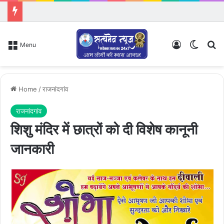
Log In
Switch
Se
Menu
Home
/
राजनांदगांव
राजनांदगांव
शिशु मंदिर में छात्रों को दी विशेष कानूनी
जानकारी