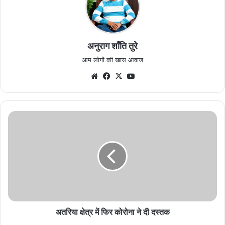
अनुराग शाँति तुरे
आम लोगों की खास आवाज
Website
Facebook
X
YouTube
अतरिया
क्षेत्र
में
फिर
कोरोना
ने
दी
दस्तक
अतरिया क्षेत्र में फिर कोरोना ने दी दस्तक