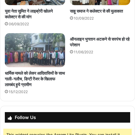
युवा नेता सुमित ने लाइब्रेरी खोलने
साहू समाज ने कलेक्टर से की मुलाकात
कलेक्टर से की मांग
10/09/2022
06/09/2022
ऑनलाइन भुगतान अटकने से सरपंच हो रहे
परेशान
11/06/2022
धार्मिक मामले को लेकर आदिवासियों के साथ
गाली-गलौच, डिप्टी रेंजर के खिलाफ
लामबंद हुये ग्रामीण
15/12/2022
Follow Us
This widget requries the Arqam Lite Plugin, You can install it