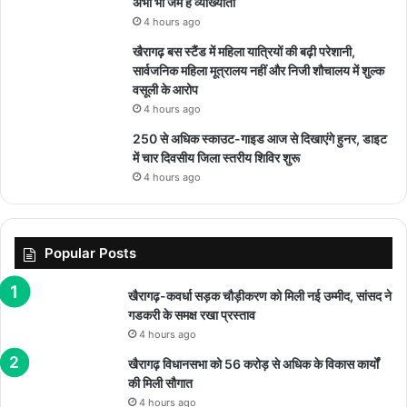
अभी भी जमे है व्याख्याता
4 hours ago
खैरागढ़ बस स्टैंड में महिला यात्रियों की बढ़ी परेशानी,
सार्वजनिक महिला मूत्रालय नहीं और निजी शौचालय में शुल्क
वसूली के आरोप
4 hours ago
250 से अधिक स्काउट-गाइड आज से दिखाएंगे हुनर, डाइट
में चार दिवसीय जिला स्तरीय शिविर शुरू
4 hours ago
Popular Posts
खैरागढ़-कवर्धा सड़क चौड़ीकरण को मिली नई उम्मीद, सांसद ने
गडकरी के समक्ष रखा प्रस्ताव
4 hours ago
खैरागढ़ विधानसभा को 56 करोड़ से अधिक के विकास कार्यों
की मिली सौगात
4 hours ago