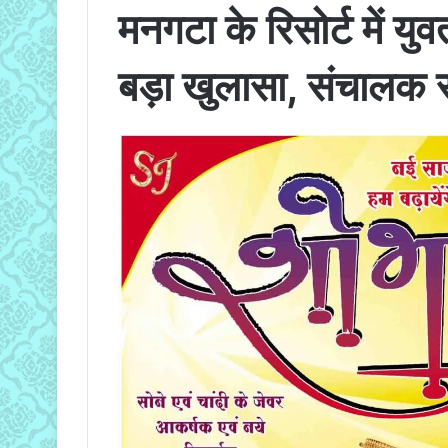
मनगटा के रिसोर्ट में युव
बड़ा खुलासा, संचालक स