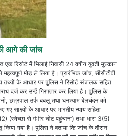
ी आगे की जांच
 एक रिसोर्ट में भिलाई निवासी 24 वर्षीय युवती मुस्कान
ने महत्वपूर्ण मोड़ ले लिया है। प्रारंभिक जांच, सीसीटीवी
्य तथ्यों के आधार पर पुलिस ने रिसोर्ट संचालक सहित
ाध दर्ज कर उन्हें गिरफ्तार कर लिया है। पुलिस के
वानी, छत्रपाल उर्फ बबलू तथा घनश्याम बेलचंदन को
 गए साक्ष्यों के आधार पर भारतीय न्याय संहिता
) (स्वेच्छा से गंभीर चोट पहुंचाना) तथा धारा 3(5)
 किया गया है। पुलिस ने बताया कि जांच के दौरान