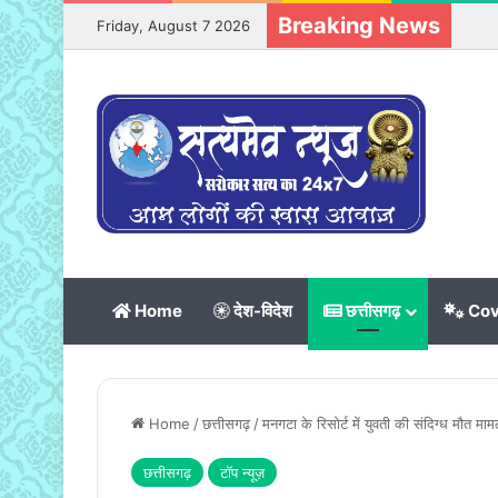
Breaking News
Friday, August 7 2026
Home
देश-विदेश
छत्तीसगढ़
Cov
Home
/
छत्तीसगढ़
/
मनगटा के रिसोर्ट में युवती की संदिग्ध मौत मा
छत्तीसगढ़
टॉप न्यूज़