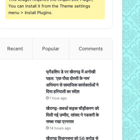
You can install it from the Theme settings
menu > Install Plugins.
Recent
Popular
Comments
फ्रेंडशिप डे पर खैरागढ़ में अनोखी
पहल: ‘एक पौधा दोस्ती के नाम’
अभियान से सामाजिक कार्यकर्ताओं ने
दिया हरियाली का संदेश
1 hour ago
खैरागढ़-कवर्धा सड़क चौड़ीकरण को
मिली नई उम्मीद, सांसद ने गडकरी के
समक्ष रखा प्रस्ताव
14 hours ago
खैरागढ़ विधानसभा को 56 करोड़ से