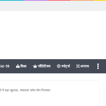
Me
id-19
शिक्षा
पॉलिटिक्स
स्पोर्ट्स
अपराध
मले में बड़ा खुलासा, संचालक समेत तीन गिरफ्तार