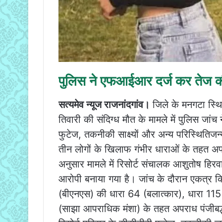
पुलिस ने एफआईआर दर्ज कर तेज क
सत्यमेव न्यूज राजनांदगांव।
जिले के मनगटा स्थित
तिवारी की संदिग्ध मौत के मामले में पुलिस जांच 
फुटेज, तकनीकी साक्ष्यों और अन्य परिस्थितिजन
तीन लोगों के खिलाफ गंभीर धाराओं के तहत अपर
अनुसार मामले में रिसोर्ट संचालक आशुतोष हिर
आरोपी बनाया गया है। जांच के दौरान एकत्र किए
(बीएनएस) की धारा 64 (बलात्कार), धारा 115(2
(साझा आपराधिक मंशा) के तहत अपराध पंजीबद्ध