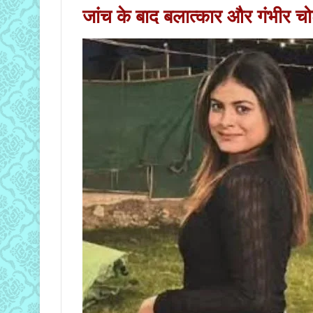
जांच के बाद बलात्कार और गंभीर चोट