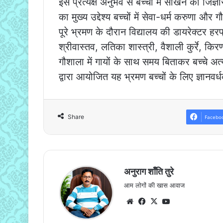
इस प्रत्यक्ष अनुभव से बच्चों में सीखने की जिज
का मुख्य उद्देश्य बच्चों में सेवा-धर्म करुणा 
पूरे भ्रमण के दौरान विद्यालय की डायरेक्टर ह
श्रीवास्तव, लतिका शास्त्री, वैशाली कुर्रे, किर
गौशाला में गायों के साथ समय बिताकर बच्चे अ
द्वारा आयोजित यह भ्रमण बच्चों के लिए ज्ञान
Share
Facebo
अनुराग शाँति तुरे
आम लोगों की खास आवाज
Website
Facebook
X
YouTube