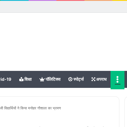
Me
id-19
शिक्षा
पॉलिटिक्स
स्पोर्ट्स
अपराध
जी विद्यार्थियों ने किया मनोहर गौशाला का भ्रमण