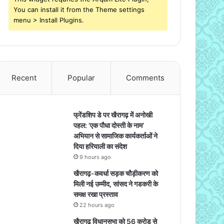
You can install it from the Theme settings
menu > Install Plugins.
Recent
Popular
Comments
फ्रेंडशिप डे पर खैरागढ़ में अनोखी
पहल: ‘एक पौधा दोस्ती के नाम’
अभियान से सामाजिक कार्यकर्ताओं ने
दिया हरियाली का संदेश
9 hours ago
खैरागढ़-कवर्धा सड़क चौड़ीकरण को
मिली नई उम्मीद, सांसद ने गडकरी के
समक्ष रखा प्रस्ताव
22 hours ago
खैरागढ़ विधानसभा को 56 करोड़ से