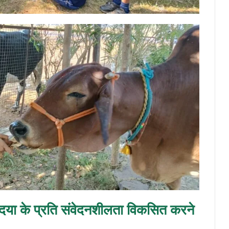
व-दया के प्रति संवेदनशीलता विकसित करने