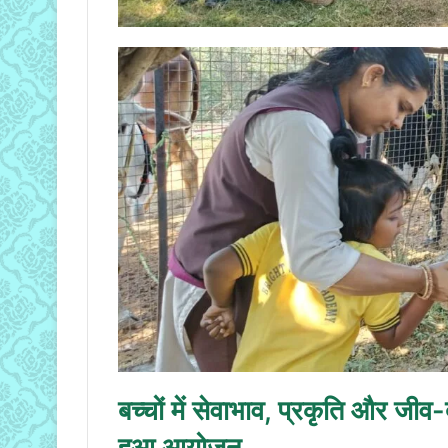
बच्चों में सेवाभाव, प्रकृति और जी
हुआ आयोजन