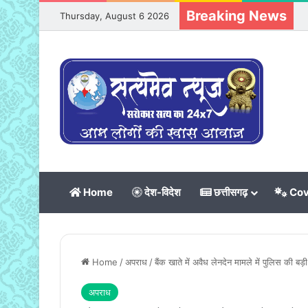
Breaking News
Thursday, August 6 2026
Home
देश-विदेश
छत्तीसगढ़
Cov
Home
/
अपराध
/
बैंक खाते में अवैध लेनदेन मामले में पुलिस की बड
अपराध