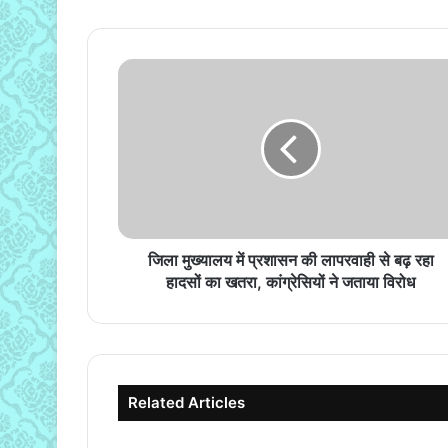
जिला
मुख्यालय
में
प्रशासन
की
लापरवाही
से
बढ़
रहा
हादसों
जिला मुख्यालय में प्रशासन की लापरवाही से बढ़ रहा
का
हादसों का खतरा, कांग्रेसियों ने जताया विरोध
खतरा,
कांग्रेसियों
ने
जताया
विरोध
Related Articles