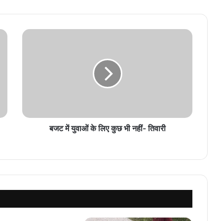
बजट
में
युवाओं
के
लिए
कुछ
भी
नहीं-
तिवारी
बजट में युवाओं के लिए कुछ भी नहीं- तिवारी