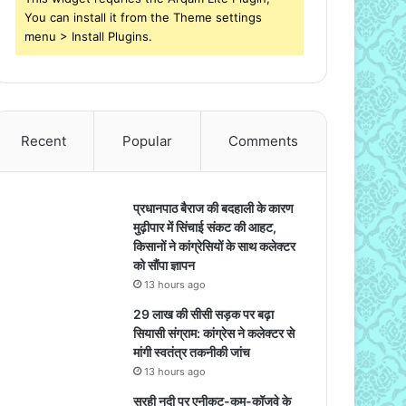
You can install it from the Theme settings
menu > Install Plugins.
Recent
Popular
Comments
प्रधानपाठ बैराज की बदहाली के कारण
मुढ़ीपार में सिंचाई संकट की आहट,
किसानों ने कांग्रेसियों के साथ कलेक्टर
को सौंपा ज्ञापन
13 hours ago
29 लाख की सीसी सड़क पर बढ़ा
सियासी संग्राम: कांग्रेस ने कलेक्टर से
मांगी स्वतंत्र तकनीकी जांच
13 hours ago
सुरही नदी पर एनीकट-कम-कॉजवे के