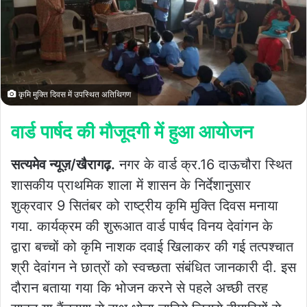
कृमि मुक्ति दिवस में उपस्थित अतिथिगण
वार्ड पार्षद की मौजूदगी में हुआ आयोजन
सत्यमेव न्यूज़/खैरागढ़.
नगर के वार्ड क्र.16 दाऊचौरा स्थित
शासकीय प्राथमिक शाला में शासन के निर्देशानुसार
शुक्रवार 9 सितंबर को राष्ट्रीय कृमि मुक्ति दिवस मनाया
गया. कार्यक्रम की शुरूआत वार्ड पार्षद विनय देवांगन के
द्वारा बच्चों को कृमि नाशक दवाई खिलाकर की गई तत्पश्चात
श्री देवांगन ने छात्रों को स्वच्छता संबंधित जानकारी दी. इस
दौरान बताया गया कि भोजन करने से पहले अच्छी तरह