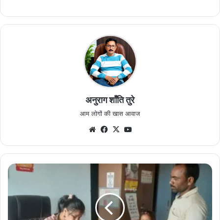
अनुराग शाँति तुरे
आम लोगों की खास आवाज
Website
Facebook
X
YouTube
बाजार
अतरिया
प्राथमिक
स्वास्थ्य
केन्द्र
को