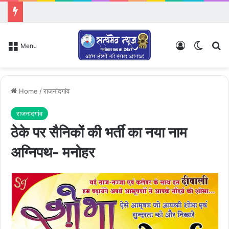
Log In
Switch
Se
Menu
Home
/
राजनांदगांव
राजनांदगांव
ठेके पर सैनिकों की भर्ती का नया नाम
अग्निपथ- मनोहर