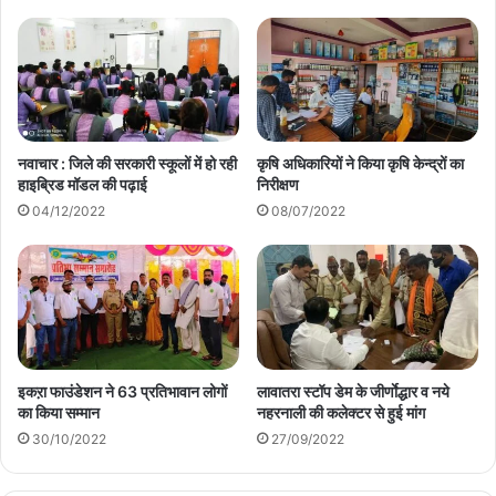
नवाचार : जिले की सरकारी स्कूलों में हो रही
कृषि अधिकारियों ने किया कृषि केन्द्रों का
हाइब्रिड मॉडल की पढ़ाई
निरीक्षण
04/12/2022
08/07/2022
इकऱा फाउंडेशन ने 63 प्रतिभावान लोगों
लावातरा स्टॉप डेम के जीर्णाेद्धार व नये
का किया सम्मान
नहरनाली की कलेक्टर से हुई मांग
30/10/2022
27/09/2022