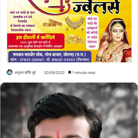
अनुराग शाँति तुरे
20/06/2022
1 minute read