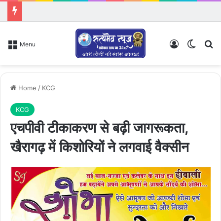
Log In
Switch
Se
Menu
Home
/
KCG
KCG
एचपीवी टीकाकरण से बढ़ी जागरूकता,
खैरागढ़ में किशोरियों ने लगवाई वैक्सीन