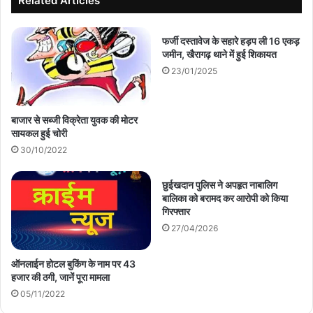
Related Articles
फर्जी दस्तावेज के सहारे हड़प ली 16 एकड़
जमीन, खैरागढ़ थाने में हुई शिकायत
23/01/2025
बाजार से सब्जी विक्रेता युवक की मोटर
सायकल हुई चोरी
30/10/2022
छुईखदान पुलिस ने अपहृत नाबालिग
बालिका को बरामद कर आरोपी को किया
गिरफ्तार
27/04/2026
ऑनलाईन होटल बुकिंग के नाम पर 43
हजार की ठगी, जानें पूरा मामला
05/11/2022