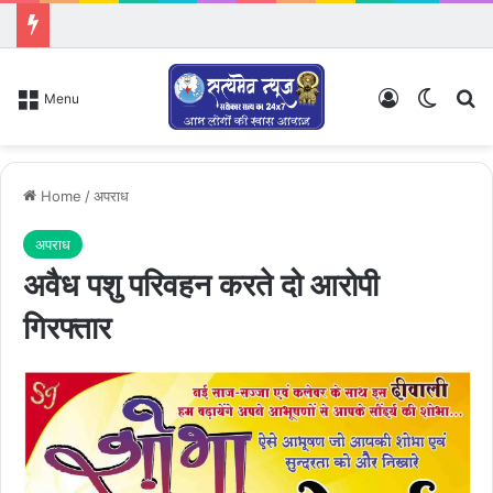
Log In
Switch
Se
Menu
Home
/
अपराध
अपराध
अवैध पशु परिवहन करते दो आरोपी
गिरफ्तार