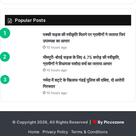
Popular Posts
पक्की सड़क की स्वीकृति मिलने पर ग्रामीणों ने जताया जिपं
उपाध्यक्ष का आभार
10 hours ago
भीमपुरी-बोरई सड़क के लिए 4.75 करोड़ की स्वीकृति,
ग्रामीणों ने विधायक यशोदा वर्मा का जताया आभार
10 hours ago
नर्मदा में सट्टे के खिलाफ गंडई पुलिस की दबिश, दो आरोपी
गिरफ्तार
10 hours ago
© Copyright 2026, All Rights Reserved |
By Piccozone
Home
Privacy Policy
Terms & Conditions