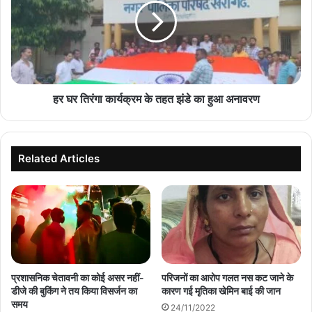
रूबरू
कार्यक्रम
के
तहत
झंडे
का
हुआ
अनावरण
हर घर तिरंगा कार्यक्रम के तहत झंडे का हुआ अनावरण
Related Articles
प्रशासनिक चेतावनी का कोई असर नहीं-
परिजनों का आरोप गलत नस कट जाने के
डीजे की बुकिंग ने तय किया विसर्जन का
कारण गई मृतिका खेमिन बाई की जान
समय
24/11/2022