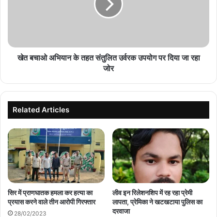
तहत
संतुलित
उर्वरक
उपयोग
पर
दिया
खेत बचाओ अभियान के तहत संतुलित उर्वरक उपयोग पर दिया जा रहा
जा
जोर
रहा
जोर
Related Articles
सिर में प्राणघातक हमला कर हत्या का
लीव इन रिलेशनशिप में रह रहा प्रेमी
प्रयास करने वाले तीन आरोपी गिरफ्तार
लापता, प्रेमिका ने खटखटाया पुलिस का
दरवाजा
28/02/2023