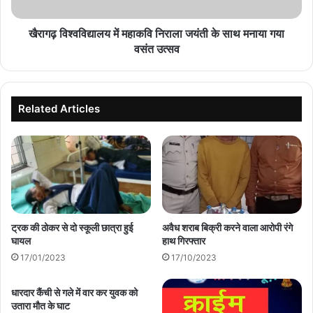
साथ
मनाया
गया
खैरागढ़ विश्वविद्यालय में महाकवि निराला जयंती के साथ मनाया गया
वसंत
वसंत उत्सव
उत्सव
Related Articles
ट्रक की ठोकर से दो स्कूली छात्रा हुई
अवैध शराब बिक्री करने वाला आरोपी रंगे
घायल
हाथ गिरफ्तार
17/01/2023
17/10/2023
धारदार कैंची से गले में वार कर युवक को
उतारा मौत के घाट