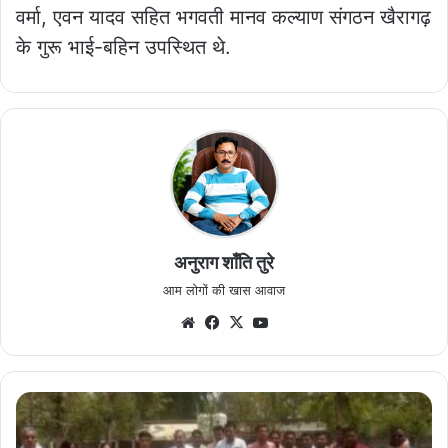
वर्मा, एवन यादव सहित भगवती मानव कल्याण संगठन खैरागढ़
के गुरू भाई-बहिन उपस्थित थे.
अनुराग शाँति तुरे
आम लोगों की खास आवाज
Website
Facebook
X
YouTube
जयंती
पर
याद