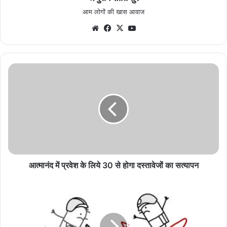
आम लोगों की खास आवाज
Website
Facebook
X
YouTube
आत्मानंद
में
प्रवेश
के
लिये
30
से
होगा
दस्तावेजों
का
आत्मानंद में प्रवेश के लिये 30 से होगा दस्तावेजों का सत्यापन
सत्यापन
घिरघोली
में
दो
मोटर