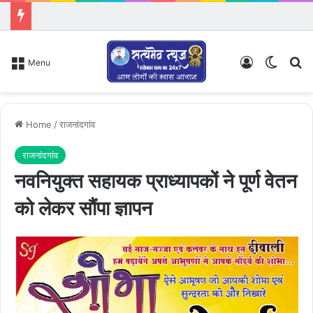
Log In
Switch
Se
Menu
Home
/
राजनांदगांव
राजनांदगांव
नवनियुक्त सहायक प्राध्यापकों ने पूर्ण वेतन
को लेकर सौंपा ज्ञापन