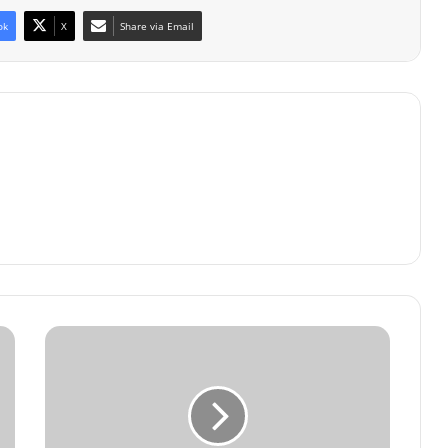
ok
X
Share via Email
सोमनाथ
स्वाभिमान
पर्व
पर
रश्मि
देवी