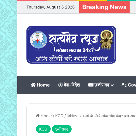
Breaking News
Thursday, August 6 2026
Home
देश-विदेश
छत्तीसगढ़
Cov
Home
/
KCG
/
डिजिटल सेवाओं के लिये लोक सेवा केंद्र बना अब से
KCG
छत्तीसगढ़