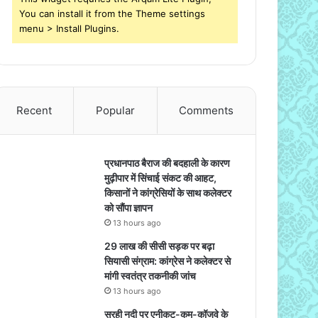
You can install it from the Theme settings
menu > Install Plugins.
Recent
Popular
Comments
प्रधानपाठ बैराज की बदहाली के कारण
मुढ़ीपार में सिंचाई संकट की आहट,
किसानों ने कांग्रेसियों के साथ कलेक्टर
को सौंपा ज्ञापन
13 hours ago
29 लाख की सीसी सड़क पर बढ़ा
सियासी संग्राम: कांग्रेस ने कलेक्टर से
मांगी स्वतंत्र तकनीकी जांच
13 hours ago
सुरही नदी पर एनीकट-कम-कॉजवे के