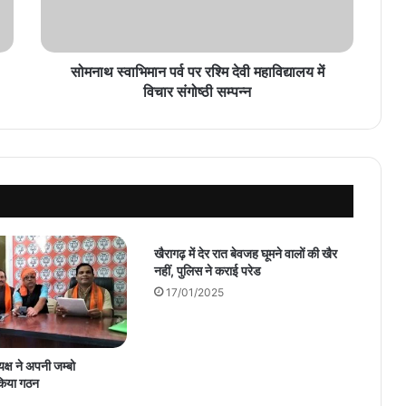
महाविद्यालय
में
विचार
संगोष्ठी
सोमनाथ स्वाभिमान पर्व पर रश्मि देवी महाविद्यालय में
सम्पन्न
विचार संगोष्ठी सम्पन्न
खैरागढ़ में देर रात बेवजह घूमने वालों की खैर
नहीं, पुलिस ने कराई परेड
17/01/2025
क्ष ने अपनी जम्बो
 किया गठन