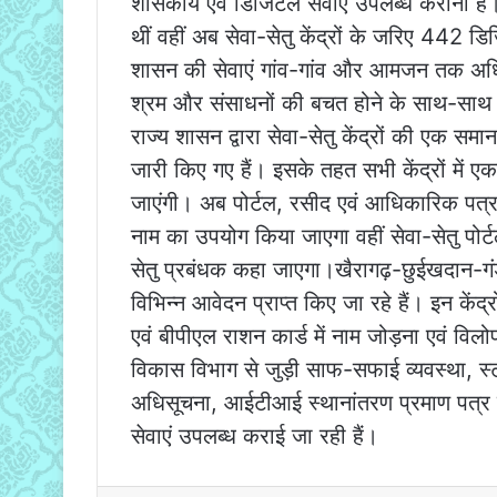
शासकीय एवं डिजिटल सेवाएं उपलब्ध कराना है। पूर
थीं वहीं अब सेवा-सेतु केंद्रों के जरिए 442 ड
शासन की सेवाएं गांव-गांव और आमजन तक अधिक 
श्रम और संसाधनों की बचत होने के साथ-साथ सेवा
राज्य शासन द्वारा सेवा-सेतु केंद्रों की एक स
जारी किए गए हैं। इसके तहत सभी केंद्रों में एक
जाएंगी। अब पोर्टल, रसीद एवं आधिकारिक पत्राचा
नाम का उपयोग किया जाएगा वहीं सेवा-सेतु पोर्
सेतु प्रबंधक कहा जाएगा।खैरागढ़-छुईखदान-गंडई ज
विभिन्न आवेदन प्राप्त किए जा रहे हैं। इन केंद
एवं बीपीएल राशन कार्ड में नाम जोड़ना एवं विल
विकास विभाग से जुड़ी साफ-सफाई व्यवस्था, स्ट
अधिसूचना, आईटीआई स्थानांतरण प्रमाण पत्र तथा
सेवाएं उपलब्ध कराई जा रही हैं।