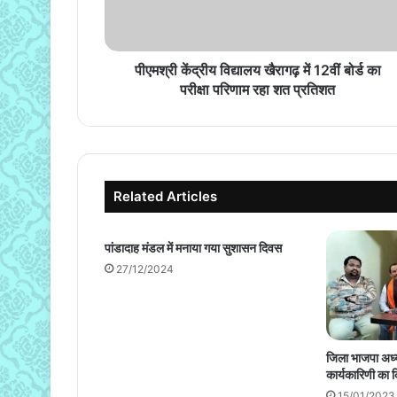
बोर्ड
का
परीक्षा
परिणाम
पीएमश्री केंद्रीय विद्यालय खैरागढ़ में 12वीं बोर्ड का
रहा
परीक्षा परिणाम रहा शत प्रतिशत
शत
प्रतिशत
Related Articles
पांडादाह मंडल में मनाया गया सुशासन दिवस
27/12/2024
जिला भाजपा अध्य
कार्यकारिणी का
15/01/2023