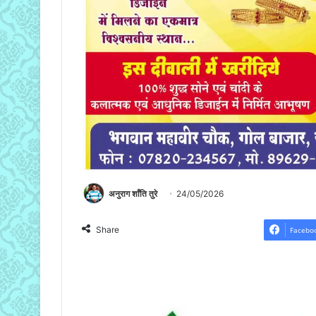
अनुराग शाँति तुरे
24/05/2026
Share
Facebo