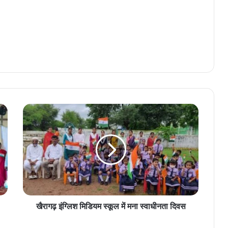
खैरागढ़
इंग्लिश
मिडियम
स्कूल
में
मना
स्वाधीनता
दिवस
खैरागढ़ इंग्लिश मिडियम स्कूल में मना स्वाधीनता दिवस