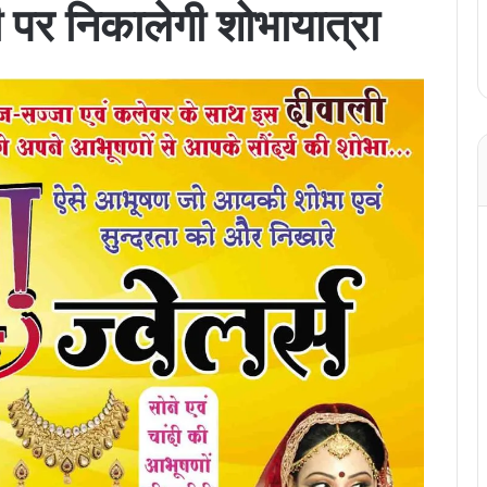
ी पर निकालेगी शोभायात्रा