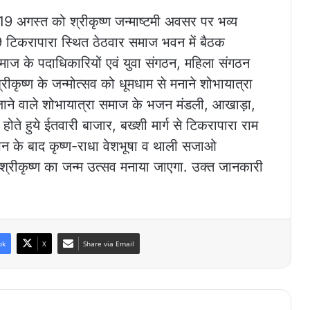
19 अगस्त को श्रीकृष्ण जन्माष्टमी अवसर पर भव्य
19 टिकरापारा स्थित ठेठवार समाज भवन में बैठक
माज के पदाधिकारियों एवं युवा संगठन, महिला संगठन
कृष्ण के जन्मोत्सव को धूमधाम से मनाने शोभायात्रा
जाने वाले शोभायात्रा समाज के भजन मंडली, आखाड़ा,
होते हुये ईतवारी बाजार, बख्शी मार्ग से टिकरापारा राम
मापन के बाद कृष्ण-राधा वेशभूषा व थाली सजाओ
श्रीकृष्ण का जन्म उत्सव मनाया जाएगा. उक्त जानकारी
ok
X
Share via Email