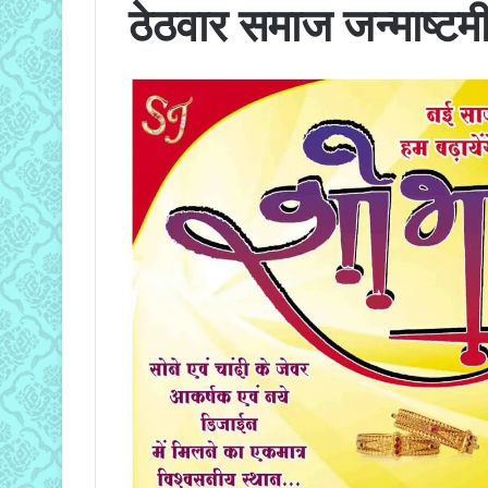
ठेठवार समाज जन्माष्टम