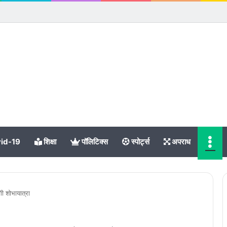
Me
id-19
शिक्षा
पॉलिटिक्स
स्पोर्ट्स
अपराध
ी शोभायात्रा