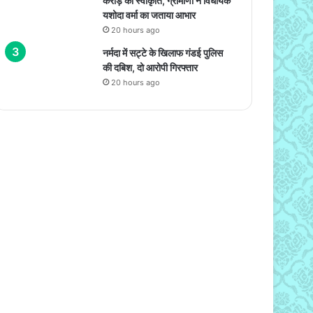
करोड़ की स्वीकृति, ग्रामीणों ने विधायक
यशोदा वर्मा का जताया आभार
20 hours ago
नर्मदा में सट्टे के खिलाफ गंडई पुलिस
की दबिश, दो आरोपी गिरफ्तार
20 hours ago