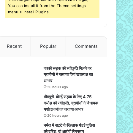
You can install it from the Theme settings
menu > Install Plugins.
Recent
Popular
Comments
पक्की सड़क की स्वीकृति मिलने पर
ग्रामीणों ने जताया जिपं उपाध्यक्ष का
आभार
20 hours ago
भीमपुरी-बोरई सड़क के लिए 4.75
करोड़ की स्वीकृति, ग्रामीणों ने विधायक
यशोदा वर्मा का जताया आभार
20 hours ago
नर्मदा में सट्टे के खिलाफ गंडई पुलिस
की दबिश, दो आरोपी गिरफ्तार