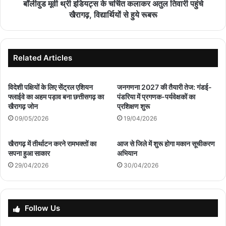
पहुंचे
बॉलीवुड मूवी थ्री इडियट्स के चर्चित कलाकर अतुल तिवारी पहुंचे
खैरागढ़,
खैरागढ़, विद्यार्थियों से हुये रूबरू
विद्यार्थियों
से
हुये
रूबरू
Related Articles
विदेशी पक्षियों के लिए सेंट्रल एशियन
जनगणना 2027 की तैयारी तेज: गंडई-
फ्लाईवे का अहम पड़ाव बना छत्तीसगढ़ का
पंडरिया में प्रगणक-पर्यवेक्षकों का
खैरागढ़ जोन
प्रशिक्षण शुरू
09/05/2026
19/04/2026
खैरागढ़ में तीर्थाटन करने रामभक्तों का
आज से जिले में शुरू होगा मकान सूचीकरण
सपना हुआ साकार
अभियान
29/04/2026
30/04/2026
Follow Us