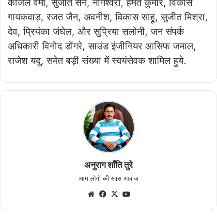
काजल वर्मा, सुजीत सेन, नागेश्वरी, हेमंत कुमार, विकास
गायकवाड़, रजत जैन, अवनीश, विकास साहू, सुजीत मिश्रा,
देव, प्रियंका जंघेल, और सुप्रिया सलोनी, जन संपर्क
अधिकारी विनोद डोंगरे, साउंड इंजीनियर आसिफ जमाल,
राजेश यदु, समेत बड़ी संख्या में स्वयंसेवक शामिल हुये.
अनुराग शाँति तुरे
आम लोगों की खास आवाज
Website
Facebook
X
YouTube