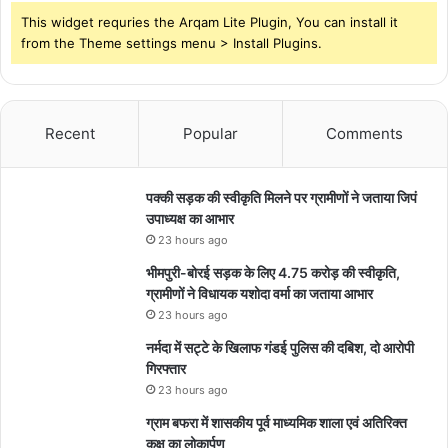
This widget requries the Arqam Lite Plugin, You can install it
from the Theme settings menu > Install Plugins.
Recent
Popular
Comments
पक्की सड़क की स्वीकृति मिलने पर ग्रामीणों ने जताया जिपं
उपाध्यक्ष का आभार
23 hours ago
भीमपुरी-बोरई सड़क के लिए 4.75 करोड़ की स्वीकृति,
ग्रामीणों ने विधायक यशोदा वर्मा का जताया आभार
23 hours ago
नर्मदा में सट्टे के खिलाफ गंडई पुलिस की दबिश, दो आरोपी
गिरफ्तार
23 hours ago
ग्राम बफरा में शासकीय पूर्व माध्यमिक शाला एवं अतिरिक्त
कक्ष का लोकार्पण