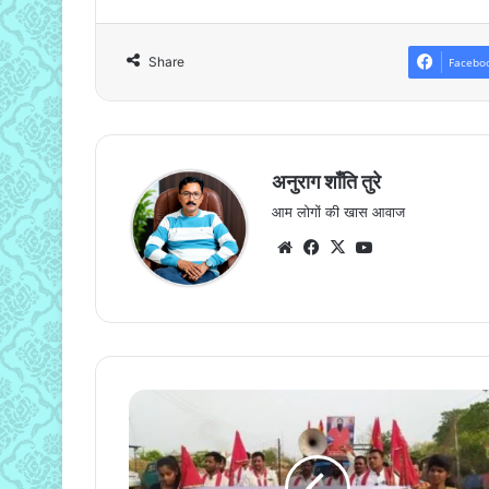
Share
Facebo
अनुराग शाँति तुरे
आम लोगों की खास आवाज
Website
Facebook
X
YouTube
नशा
मुक्ति
के
लिये