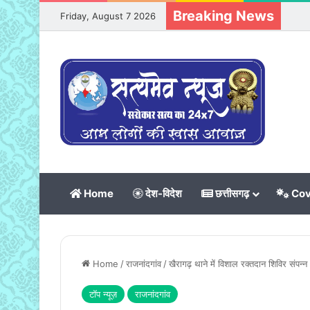
Breaking News
Friday, August 7 2026
Home
देश-विदेश
छत्तीसगढ़
Cov
Home
/
राजनांदगांव
/
खैरागढ़ थाने में विशाल रक्तदान शिविर संपन्न
टॉप न्यूज़
राजनांदगांव