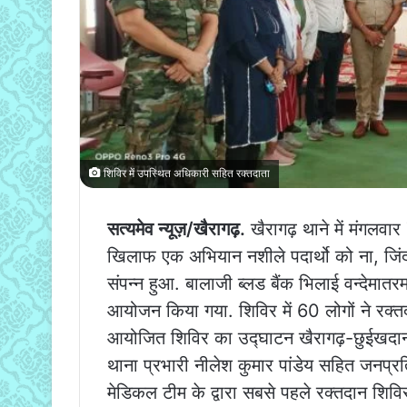
शिविर में उपस्थित अधिकारी सहित रक्तदाता
सत्यमेव न्यूज़/खैरागढ़.
खैरागढ़ थाने में मंगलवा
खिलाफ एक अभियान नशीले पदार्थो को ना, जिं
संपन्न हुआ. बालाजी ब्लड बैंक भिलाई वन्देमा
आयोजन किया गया. शिविर में 60 लोगों ने रक्तद
आयोजित शिविर का उद्घाटन खैरागढ़-छुईखदान
थाना प्रभारी नीलेश कुमार पांडेय सहित जनप्रति
मेडिकल टीम के द्वारा सबसे पहले रक्तदान शिविर म