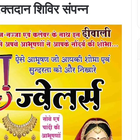
रक्तदान शिविर संपन्न