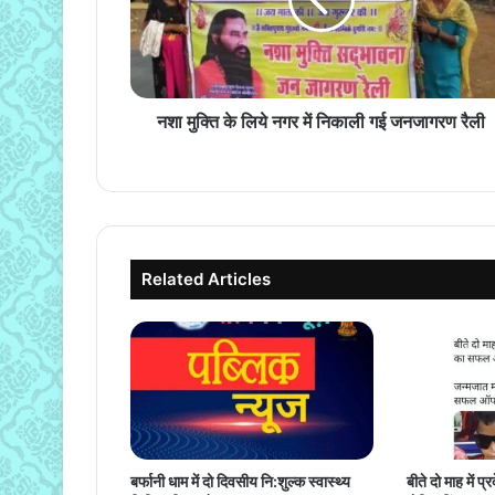
नगर
में
निकाली
गई
जनजागरण
रैली
नशा मुक्ति के लिये नगर में निकाली गई जनजागरण रैली
Related Articles
बर्फानी धाम में दो दिवसीय नि:शुल्क स्वास्थ्य
बीते दो माह में 