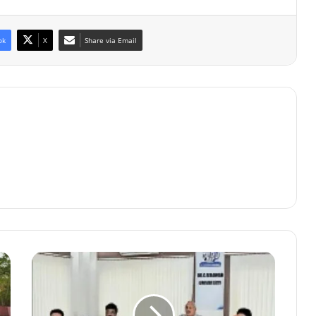
ok
X
Share via Email
इंदिरा
कला
संगीत
विश्वविद्यालय