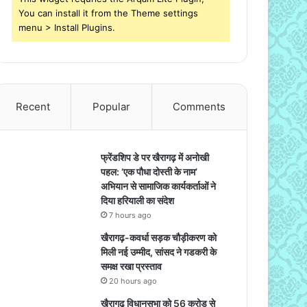
You can install it from the Theme settings
menu > Install Plugins.
Recent
Popular
Comments
फ्रेंडशिप डे पर खैरागढ़ में अनोखी
पहल: ‘एक पौधा दोस्ती के नाम’
अभियान से सामाजिक कार्यकर्ताओं ने
दिया हरियाली का संदेश
7 hours ago
खैरागढ़-कवर्धा सड़क चौड़ीकरण को
मिली नई उम्मीद, सांसद ने गडकरी के
समक्ष रखा प्रस्ताव
20 hours ago
खैरागढ़ विधानसभा को 56 करोड़ से