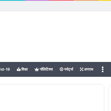
Me
id-19
शिक्षा
पॉलिटिक्स
स्पोर्ट्स
अपराध