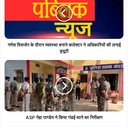
के
दौरान
व्यवस्था
बनाने
कलेक्टर
ने
अधिकारियों
की
गणेश विसर्जन के दौरान व्यवस्था बनाने कलेक्टर ने अधिकारियों की लगाई
लगाई
ड्यूटी
ड्यूटी
ASP
नेहा
पाण्डेय
ने
किया
गंडई
थाने
का
निरीक्षण
ASP नेहा पाण्डेय ने किया गंडई थाने का निरीक्षण