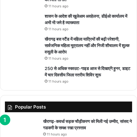
11 hours ago
शासन के आदेश की खुलेआम अवहेलना, डीईओ कार्यालय में
अभी भी जमे है व्याख्याता
11 hours ago
खैरागढ़ बस स्टैंड में महिला यात्रियों की बढ़ी परेशानी,
सार्वजनिक महिला मूत्रालय नहीं और निजी शौचालय में शुल्क
वसूली के आरोप
11 hours ago
250 से अधिक स्काउट-गाइड आज से दिखाएंगे हुनर, डाइट
में चार दिवसीय जिला स्तरीय शिविर शुरू
11 hours ago
Popular Posts
खैरागढ़-कवर्धा सड़क चौड़ीकरण को मिली नई उम्मीद, सांसद ने
गडकरी के समक्ष रखा प्रस्ताव
11 hours ago