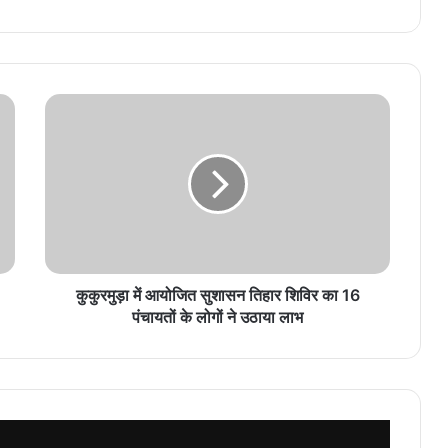
कुकुरमुड़ा
में
आयोजित
सुशासन
तिहार
शिविर
का
16
पंचायतों
के
कुकुरमुड़ा में आयोजित सुशासन तिहार शिविर का 16
लोगों
पंचायतों के लोगों ने उठाया लाभ
ने
उठाया
लाभ