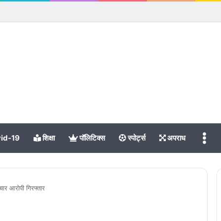
Me
id-19
शिक्षा
पॉलिटिक्स
स्पोर्ट्स
अपराध
ार आरोपी गिरफ्तार