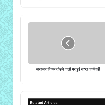
यातायात
नियम
तोड़ने
वालों
पर
हुई
सख्त
कार्यवाही
यातायात नियम तोड़ने वालों पर हुई सख्त कार्यवाही
Related Articles