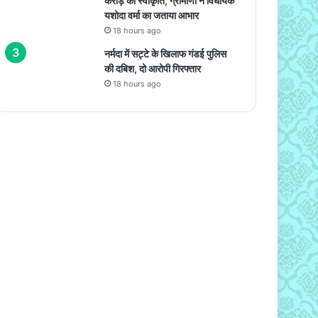
करोड़ की स्वीकृति, ग्रामीणों ने विधायक
यशोदा वर्मा का जताया आभार
18 hours ago
नर्मदा में सट्टे के खिलाफ गंडई पुलिस
की दबिश, दो आरोपी गिरफ्तार
18 hours ago