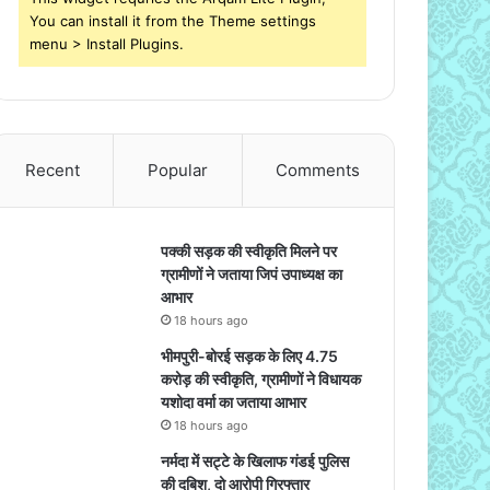
You can install it from the Theme settings
menu > Install Plugins.
Recent
Popular
Comments
पक्की सड़क की स्वीकृति मिलने पर
ग्रामीणों ने जताया जिपं उपाध्यक्ष का
आभार
18 hours ago
भीमपुरी-बोरई सड़क के लिए 4.75
करोड़ की स्वीकृति, ग्रामीणों ने विधायक
यशोदा वर्मा का जताया आभार
18 hours ago
नर्मदा में सट्टे के खिलाफ गंडई पुलिस
की दबिश, दो आरोपी गिरफ्तार