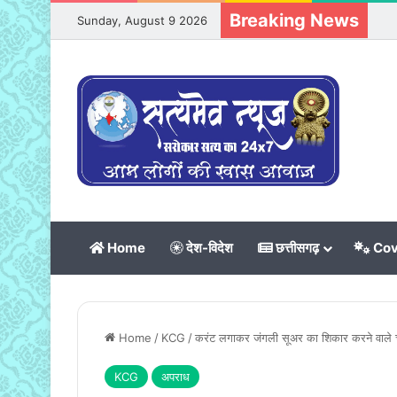
Breaking News
Sunday, August 9 2026
Home
देश-विदेश
छत्तीसगढ़
Cov
Home
/
KCG
/
करंट लगाकर जंगली सूअर का शिकार करने वाले च
KCG
अपराध