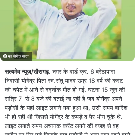
मृत योगेंद्र यादव
सत्यमेव न्यूज़/खैरागढ़.
नगर के वार्ड क्र. 6 बरेठापारा
निवासी योगेंद्र पिता स्व.संतु यादव उम्र 18 वर्ष की करंट
की चपेट में आने से दर्द्नाक मौत हो गई. घटना 15 जून की
रात्रि 7 से 8 बजे की बताई जा रही है जब योगेंद्र अपने
पड़ोसी के यहां लाइट लगाने गया हुआ था, उसी समय बारिश
भी हो रही थी जिससे योगेंद्र के कपड़े व पैर भीग चुके थे.
लाइट लगाते समय अचानक करेंट लगने की वजह से वह
जमीन पर गिर पड़े जिसके बाद पड़ोसी ने आस पास रहने वाले