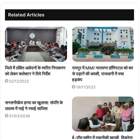
Related Articles
जिले में लंबित आवेदनों के त्वरित निराकरण
रायपुर में MMI नारायणा हॉस्पिटल को बम
को लेकर कलेक्टर ने दिये निर्देश
से उड़ानें की धमकी, राजधानी में मचा
हड़कंप
22/12/2022
19/11/2023
सनसनीखेज हत्या का खुलासा: संपत्ति के
लालच में भाई ने रचाई साजिश
31/03/2026
ई-पॉस मशीन में तकनीकी खराबी, विक्रेता