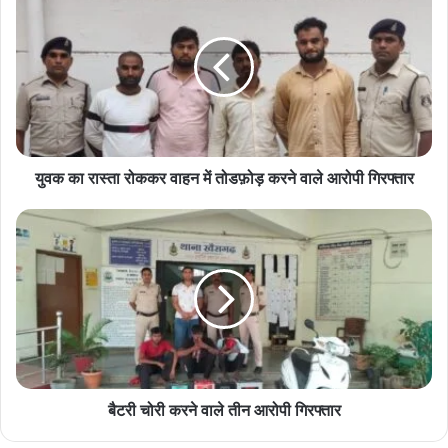
का
रास्ता
रोककर
वाहन
में
तोडफ़ोड़
करने
वाले
आरोपी
युवक का रास्ता रोककर वाहन में तोडफ़ोड़ करने वाले आरोपी गिरफ्तार
गिरफ्तार
बैटरी
चोरी
करने
वाले
तीन
आरोपी
गिरफ्तार
बैटरी चोरी करने वाले तीन आरोपी गिरफ्तार