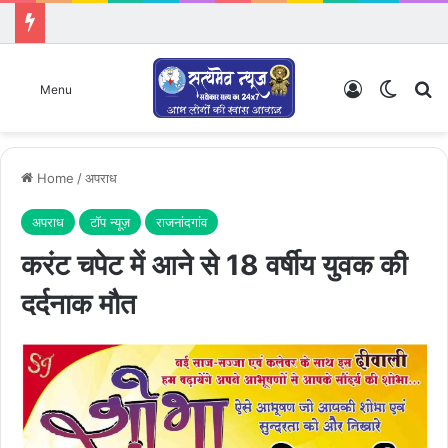
Log In
Switch
Se
Menu
Home
/
अपराध
अपराध
टॉप न्यूज़
राजनांदगांव
करंट चपेट में आने से 18 वर्षीय युवक की
दर्दनाक मौत