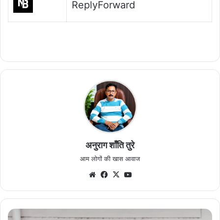
ReplyForward
अनुराग शाँति तुरे
आम लोगों की खास आवाज
Website
Facebook
X
YouTube
युवक