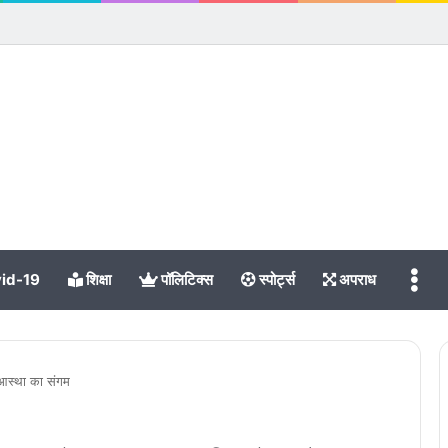
Me
id-19
शिक्षा
पॉलिटिक्स
स्पोर्ट्स
अपराध
 आस्था का संगम