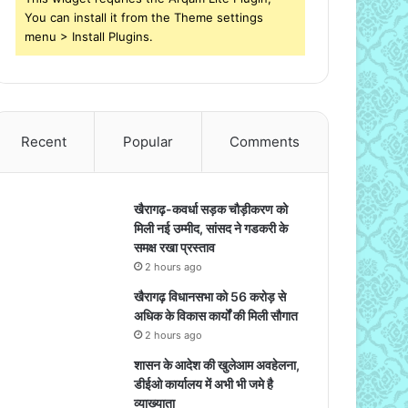
You can install it from the Theme settings
menu > Install Plugins.
Recent
Popular
Comments
खैरागढ़-कवर्धा सड़क चौड़ीकरण को
मिली नई उम्मीद, सांसद ने गडकरी के
समक्ष रखा प्रस्ताव
2 hours ago
खैरागढ़ विधानसभा को 56 करोड़ से
अधिक के विकास कार्यों की मिली सौगात
2 hours ago
शासन के आदेश की खुलेआम अवहेलना,
डीईओ कार्यालय में अभी भी जमे है
व्याख्याता