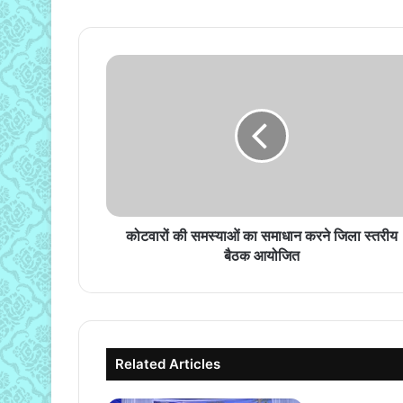
कोटवारों
की
समस्याओं
का
समाधान
करने
जिला
स्तरीय
बैठक
आयोजित
कोटवारों की समस्याओं का समाधान करने जिला स्तरीय
बैठक आयोजित
Related Articles