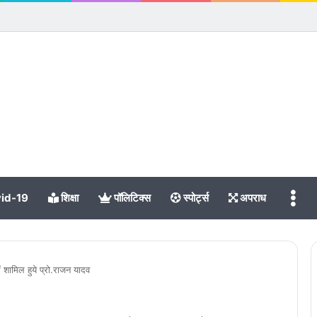
Me
id-19
शिक्षा
पॉलिटिक्स
स्पोर्ट्स
अपराध
 में शामिल हुये प्रो.राजन यादव