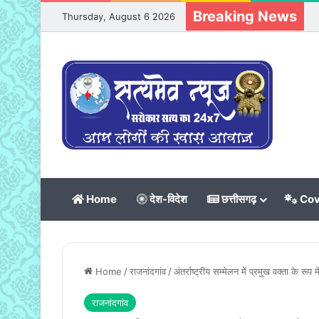
Breaking News
Thursday, August 6 2026
Home
देश-विदेश
छत्तीसगढ़
Cov
Home
/
राजनांदगांव
/
अंतर्राष्ट्रीय सम्मेलन में प्रमुख वक्ता के रूप
राजनांदगांव