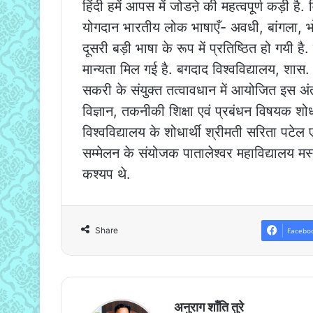
हिंदी हमें आपस में जोडऩे की महत्वपूर्ण कड़ी है. व
योगदान भारतीय लोक भाषाएँ- अवधी, बांगला, भोज
दूसरी बड़ी भाषा के रूप में प्रतिष्ठित हो गयी है.
मान्यता मिल गई है. बगदाद विश्वविद्यालय, शास. 
सकरी के संयुक्त तत्वावधान में आयोजित इस अंतर्राष
विज्ञान, तकनीकी शिक्षा एवं प्रबंधन विषयक शोध
विश्वविद्यालय के शोधार्थी श्रीमती सरिता पटेल 
सम्मेलन के संयोजक पातालेश्वर महाविद्यालय मस्त
कश्यप थे.
Share
Facebo
अनुराग शाँति तुरे